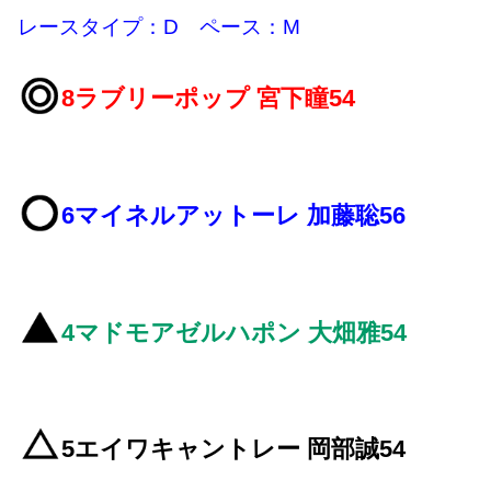
レースタイプ：D ペース：M
8ラブリーポップ 宮下瞳54
6マイネルアットーレ 加藤聡56
4マドモアゼルハポン 大畑雅54
5エイワキャントレー 岡部誠54