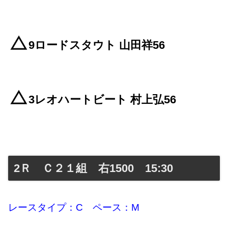
9ロードスタウト 山田祥56
3レオハートビート 村上弘56
2Ｒ Ｃ２１組 右1500 15:30
レースタイプ：C ペース：M