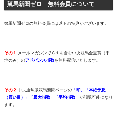
競馬新聞ゼロ 無料会員について
競馬新聞ゼロの無料会員には以下の特典がございます。
その１
メールマガジンでＧ１を含む中央競馬全重賞（平
地のみ）の
アドバンス指数
を無料配信いたします。
その２
中央通常版競馬新聞ページの
「印」「本紙予想
（買い目）」「最大指数」「平均指数」
が閲覧可能になり
ます。