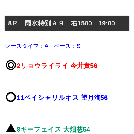
8Ｒ 雨水特別Ａ９ 右1500 19:00
レースタイプ：A ペース：S
2リョウライライ 今井貴56
11ペイシャリルキス 望月洵56
8キーフェイス 大畑慧54