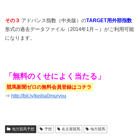
その３
アドバンス指数（中央版）の
TARGET用外部指数
形式の過去データファイル（2014年1月～）がご利用可能
になります。
「無料のくせによく当たる」
競馬新聞ゼロの無料会員登録はコチラ
⇒
http://bit.ly/keiba0muryou
地方競馬予想
予想
名古屋競馬
地方競馬