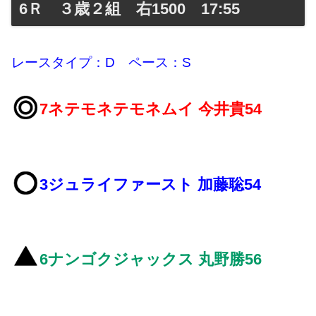
6Ｒ ３歳２組 右1500 17:55
レースタイプ：D ペース：S
7ネテモネテモネムイ 今井貴54
3ジュライファースト 加藤聡54
6ナンゴクジャックス 丸野勝56