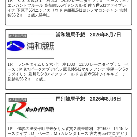
1Ｒ Ｃ３ ３歳以上 右820 14:20 レースタイプ：B ペース：M 7
エレガントフルール 高畑皓555ヴァンガルダ 佐々世533ファイブレ
イナ 下原理554ニシノカリウド 南部楓541ヨシノマロンチャン 吉村
智55 2Ｒ ２歳未勝利...
浦和競馬予想 2026年8月7日
地方競馬予想
1Ｒ ランチタイムＣ３六 七 左1300 13:30 レースタイプ：C ペ
ース：M 9スピークオブデビル 鷹見陸542マルノアンナ 室陽一545ク
ラダイリン 及川烈548アイスフィールド 吉留孝564ワイキキビーチ
見越彬56 2Ｒ ２歳...
門別競馬予想 2026年8月6日
地方競馬予想
1Ｒ 優駿の里安平町早来かりんず賞２歳未勝利 右1600 14:15 レ
ースタイプ：D ペース：M 7カレンダホース 宮内勇554フロアガリ