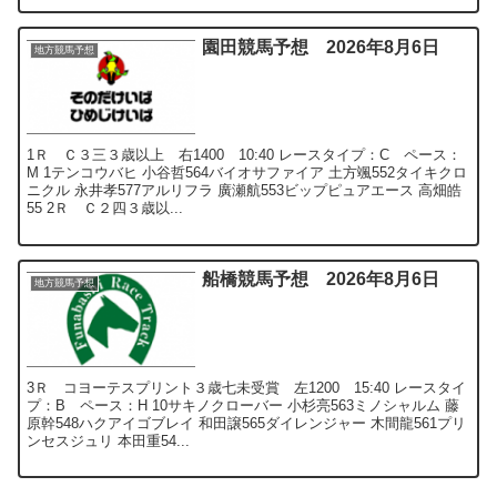
園田競馬予想 2026年8月6日
地方競馬予想
1Ｒ Ｃ３三３歳以上 右1400 10:40 レースタイプ：C ペース：
M 1テンコウバヒ 小谷哲564バイオサファイア 土方颯552タイキクロ
ニクル 永井孝577アルリフラ 廣瀬航553ビップピュアエース 高畑皓
55 2Ｒ Ｃ２四３歳以...
船橋競馬予想 2026年8月6日
地方競馬予想
3Ｒ コヨーテスプリント３歳七未受賞 左1200 15:40 レースタイ
プ：B ペース：H 10サキノクローバー 小杉亮563ミノシャルム 藤
原幹548ハクアイゴブレイ 和田譲565ダイレンジャー 木間龍561プリ
ンセスジュリ 本田重54...