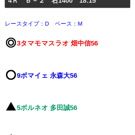
4Ｒ Ｂ－２ 右1400 18:15
レースタイプ：D ペース：M
3タマモマスラオ 畑中信56
9ボマイェ 永森大56
5ボルネオ 多田誠56