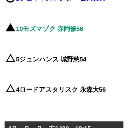
10モズマゾク 赤岡修56
5ジュンハンス 城野慈54
4ロードアスタリスク 永森大56