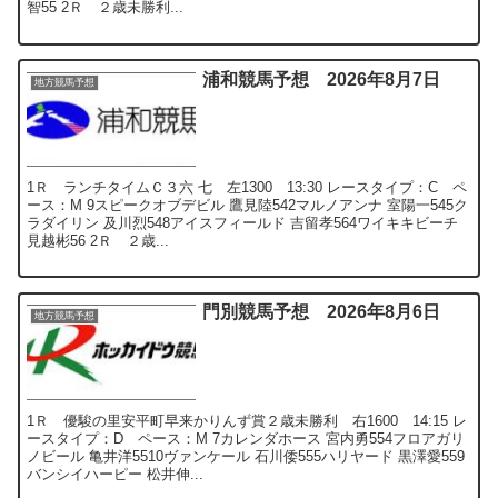
智55 2Ｒ ２歳未勝利...
浦和競馬予想 2026年8月7日
地方競馬予想
1Ｒ ランチタイムＣ３六 七 左1300 13:30 レースタイプ：C ペ
ース：M 9スピークオブデビル 鷹見陸542マルノアンナ 室陽一545ク
ラダイリン 及川烈548アイスフィールド 吉留孝564ワイキキビーチ
見越彬56 2Ｒ ２歳...
門別競馬予想 2026年8月6日
地方競馬予想
1Ｒ 優駿の里安平町早来かりんず賞２歳未勝利 右1600 14:15 レ
ースタイプ：D ペース：M 7カレンダホース 宮内勇554フロアガリ
ノビール 亀井洋5510ヴァンケール 石川倭555ハリヤード 黒澤愛559
バンシイハーピー 松井伸...