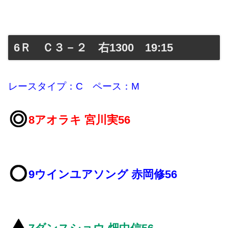
6Ｒ Ｃ３－２ 右1300 19:15
レースタイプ：C ペース：M
8アオラキ 宮川実56
9ウインユアソング 赤岡修56