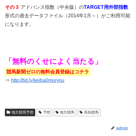
その３
アドバンス指数（中央版）の
TARGET用外部指数
形式の過去データファイル（2014年1月～）がご利用可能
になります。
「無料のくせによく当たる」
競馬新聞ゼロの無料会員登録はコチラ
⇒
http://bit.ly/keiba0muryou
地方競馬予想
予想
地方競馬
高知競馬
admin