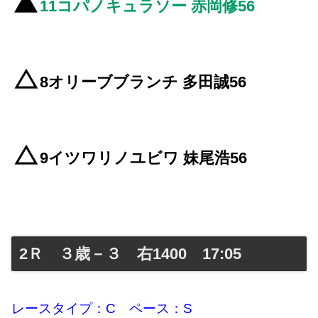
11コパノキュラソー 赤岡修56
8オリーブブランチ 多田誠56
9イツワリノユビワ 妹尾浩56
2Ｒ ３歳－３ 右1400 17:05
レースタイプ：C ペース：S