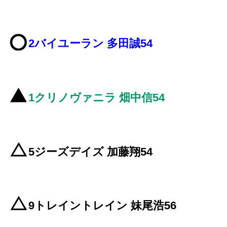
2バイユーラン 多田誠54
1クリノヴァニラ 畑中信54
5ジーズデイズ 加藤翔54
9トレイントレイン 妹尾浩56