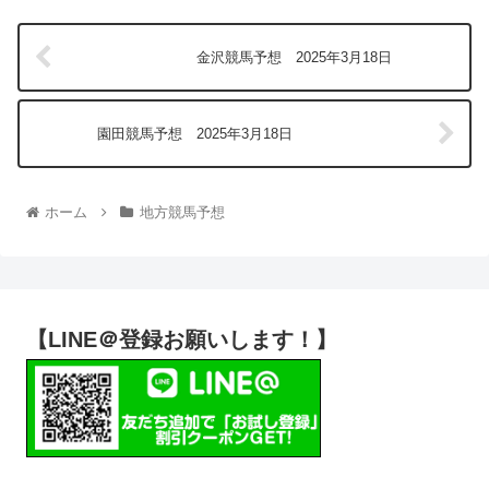
金沢競馬予想 2025年3月18日
園田競馬予想 2025年3月18日
ホーム
地方競馬予想
【LINE＠登録お願いします！】