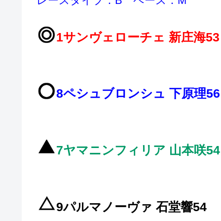
レースタイプ：B ペース：M
1サンヴェローチェ 新庄海53
8ペシュブロンシュ 下原理56
7ヤマニンフィリア 山本咲54
9パルマノーヴァ 石堂響54