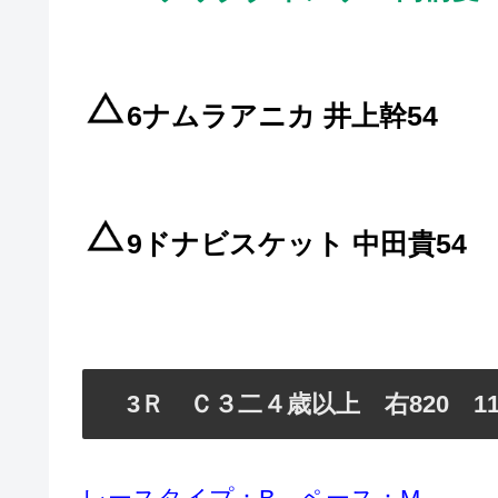
6ナムラアニカ 井上幹54
9ドナビスケット 中田貴54
3Ｒ Ｃ３二４歳以上 右820 11: