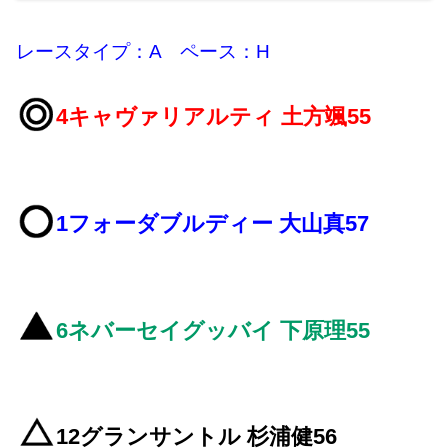
レースタイプ：A ペース：H
4キャヴァリアルティ 土方颯55
1フォーダブルディー 大山真57
6ネバーセイグッバイ 下原理55
12グランサントル 杉浦健56