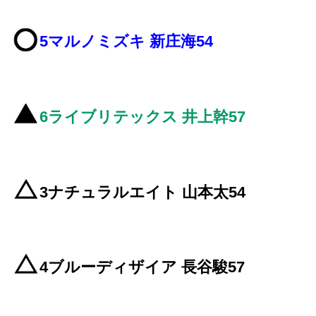
5マルノミズキ 新庄海54
6ライブリテックス 井上幹57
3ナチュラルエイト 山本太54
4ブルーディザイア 長谷駿57