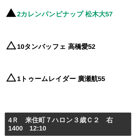
2カレンパンピナップ 松木大57
10タンバッフェ 高橋愛52
1トゥームレイダー 廣瀬航55
4Ｒ 来住町７ハロン３歳Ｃ２ 右
1400 12:10