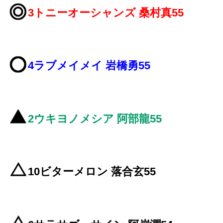
3トニーオーシャンズ 桑村真55
4ラブメイメイ 岩橋勇55
2ウキヨノメシア 阿部龍55
10ビターメロン 落合玄55