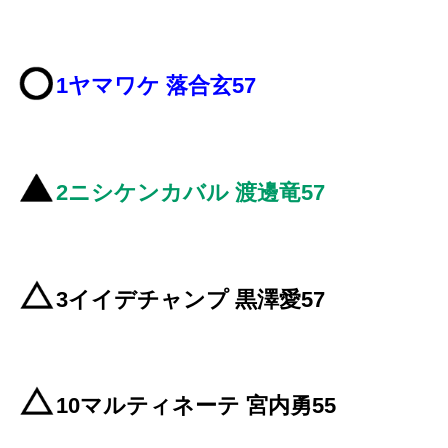
1ヤマワケ 落合玄57
2ニシケンカバル 渡邊竜57
3イイデチャンプ 黒澤愛57
10マルティネーテ 宮内勇55