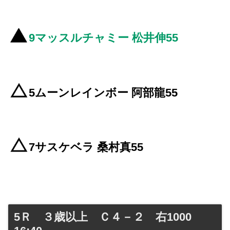
9マッスルチャミー 松井伸55
5ムーンレインボー 阿部龍55
7サスケベラ 桑村真55
5Ｒ ３歳以上 Ｃ４－２ 右1000