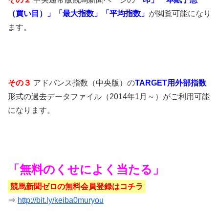
（買い目）」「最大指数」「平均指数」
が閲覧可能になり
ます。
その３
アドバンス指数（中央版）の
TARGET用外部指数
形式の過去データファイル（2014年1月～）がご利用可能
になります。
「無料のくせによく当たる」
競馬新聞ゼロの無料会員登録はコチラ
⇒
http://bit.ly/keiba0muryou