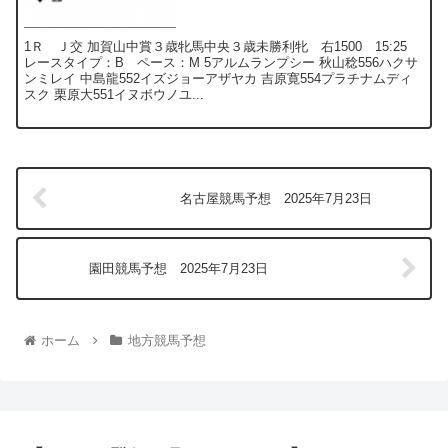
1Ｒ Ｊ交 加賀山中賞３歳牝馬中央３歳未勝利牝 右1500 15:25
レースタイプ：B ペース：M 5アルムランプシー 秋山稔556ハクサ
ンミレイ 中島龍552イズジョーアザヤカ 吉原寛554プラチナムディ
スク 栗原大551イヌボウノユ...
名古屋競馬予想 2025年7月23日
園田競馬予想 2025年7月23日
ホーム
地方競馬予想