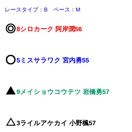
レースタイプ：B ペース：M
8シロカーク 阿岸潤56
5ミスサラワク 宮内勇55
9メイショウコウテツ 岩橋勇57
3ライルアケカイ 小野楓57