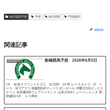
地方競馬予想
予想
地方競馬
門別競馬
admin
関連記事
船橋競馬予想 2026年8月5日
地方競馬予想
1Ｒ 虹色スプリントＣ３三 左1200 14:45 レースタイプ：D ペ
ース：M 2アマゴ 保園翔543マッドリボンガール 沖響主516エンドス
テージ 本田重565フェアリーランド 山本大524ミュージシエンヌ 岡
村健54 6Ｒ ４０周年...