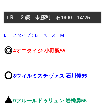
1Ｒ ２歳 未勝利 右1600 14:25
レースタイプ：B ペース：M
4オニタイジ 小野楓55
8ウィルミスチヴァス 石川倭55
9フルールドゥリュン 岩橋勇55