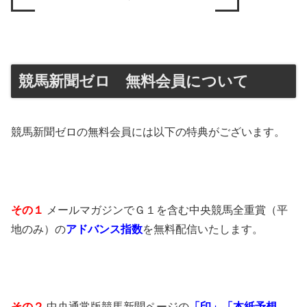
競馬新聞ゼロ 無料会員について
競馬新聞ゼロの無料会員には以下の特典がございます。
その１
メールマガジンでＧ１を含む中央競馬全重賞（平
地のみ）の
アドバンス指数
を無料配信いたします。
その２
中央通常版競馬新聞ページの
「印」「本紙予想