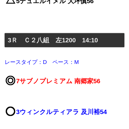
5デュエルイメル 大坪慎56
3Ｒ Ｃ２八組 左1200 14:10
レースタイプ：D ペース：M
7サブノプレミアム 南郷家56
3ウィンクルティアラ 及川裕54