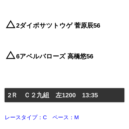
2ダイボサツトウゲ 菅原辰56
6アベルバローズ 高橋悠56
2Ｒ Ｃ２九組 左1200 13:35
レースタイプ：C ペース：M