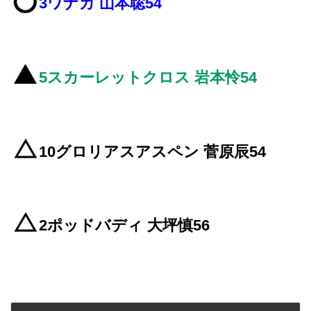
3ワナカ 山本聡54
5スカーレットクロス 岩本怜54
10グロリアスアスペン 菅原辰54
2ポッドバディ 大坪慎56