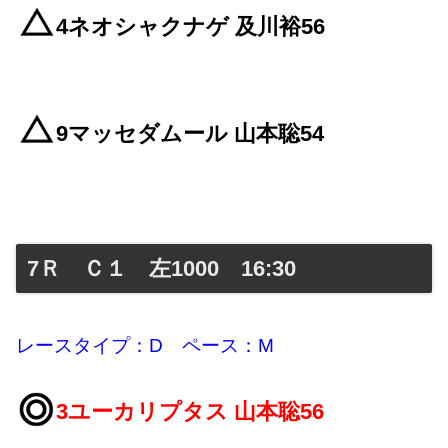
4ネオシャクナゲ 及川裕56
9マッセダムール 山本聡54
7Ｒ Ｃ１ 左1000 16:30
レースタイプ：D ペース：M
3ユーカリプタス 山本聡56