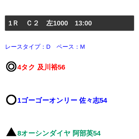
1Ｒ Ｃ２ 左1000 13:00
レースタイプ：D ペース：M
4タク 及川裕56
1ゴーゴーオンリー 佐々志54
8オーシンダイヤ 阿部英54