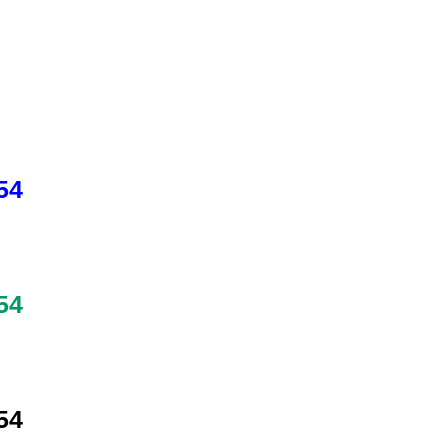
54
54
54