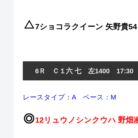
7ショコラクイーン 矢野貴54
6Ｒ Ｃ１六 七 左1400 17:30
レースタイプ：A ペース：M
12リュウノシンクウハ 野畑凌