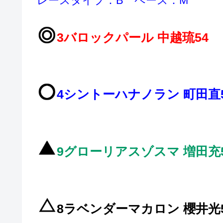
レースタイプ：B ペース：M
3バロックパール 中越琉54
4シントーハナノラン 町田直
9グローリアスゾスマ 増田充
8ラベンダーマカロン 櫻井光