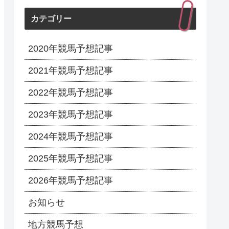
カテゴリー
2020年競馬予想記事
2021年競馬予想記事
2022年競馬予想記事
2023年競馬予想記事
2024年競馬予想記事
2025年競馬予想記事
2026年競馬予想記事
お知らせ
地方競馬予想