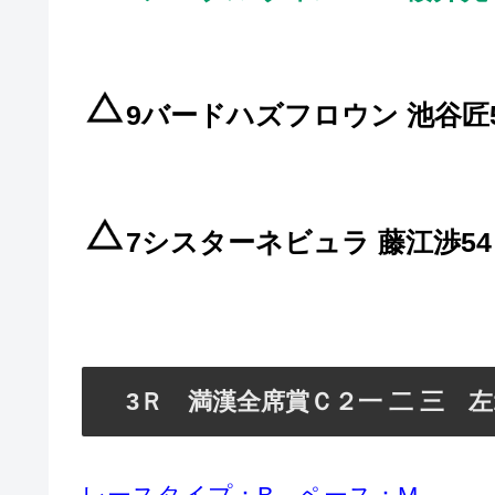
9バードハズフロウン 池谷匠
7シスターネビュラ 藤江渉54
3Ｒ 満漢全席賞Ｃ２一 二 三 左14