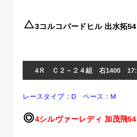
3コルコバードヒル 出水拓54
4Ｒ Ｃ２－２４組 右1400 17:
レースタイプ：D ペース：M
4シルヴァーレディ 加茂飛54