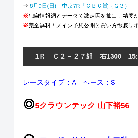
⇒
8月9日(日) 中京7R「ＣＢＣ賞（Ｇ３）」
※
独自情報網とデータで激走馬を抽出！精度
※
完全無料！メイン予想公開と買い方徹底サ
1Ｒ Ｃ２－２７組 右1300 15:
レースタイプ：A ペース：S
5クラウンテック 山下裕56