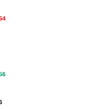
54
56
6