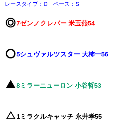
レースタイプ：D ペース：S
7ゼンノクレバー 米玉燕54
5シュヴァルツスター 大柿一56
8ミラーニューロン 小谷哲53
1ミラクルキャッチ 永井孝55