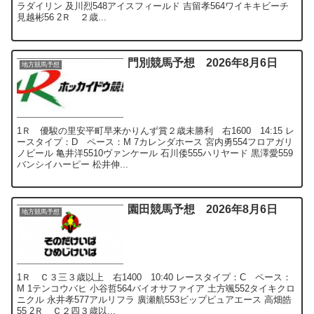
ラダイリン 及川烈548アイスフィールド 吉留孝564ワイキキビーチ
見越彬56 2Ｒ ２歳...
門別競馬予想 2026年8月6日
地方競馬予想
1Ｒ 優駿の里安平町早来かりんず賞２歳未勝利 右1600 14:15 レ
ースタイプ：D ペース：M 7カレンダホース 宮内勇554フロアガリ
ノビール 亀井洋5510ヴァンケール 石川倭555ハリヤード 黒澤愛559
バンシイハーピー 松井伸...
園田競馬予想 2026年8月6日
地方競馬予想
1Ｒ Ｃ３三３歳以上 右1400 10:40 レースタイプ：C ペース：
M 1テンコウバヒ 小谷哲564バイオサファイア 土方颯552タイキクロ
ニクル 永井孝577アルリフラ 廣瀬航553ビップピュアエース 高畑皓
55 2Ｒ Ｃ２四３歳以...