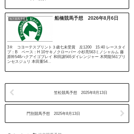
船橋競馬予想 2026年8月6日
地方競馬予想
3Ｒ コヨーテスプリント３歳七未受賞 左1200 15:40 レースタイ
プ：B ペース：H 10サキノクローバー 小杉亮563ミノシャルム 藤
原幹548ハクアイゴブレイ 和田譲565ダイレンジャー 木間龍561プリ
ンセスジュリ 本田重54...
笠松競馬予想 2025年8月13日
門別競馬予想 2025年8月13日