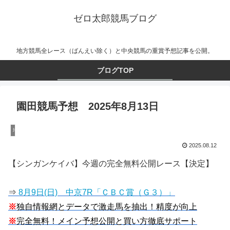
ゼロ太郎競馬ブログ
地方競馬全レース（ばんえい除く）と中央競馬の重賞予想記事を公開。
ブログTOP
園田競馬予想 2025年8月13日
地方競馬予想
2025.08.12
【シンガンケイバ】今週の完全無料公開レース【決定】
⇒
8月9日(日) 中京7R「ＣＢＣ賞（Ｇ３）」
※
独自情報網とデータで激走馬を抽出！精度が向上
※
完全無料！メイン予想公開と買い方徹底サポート