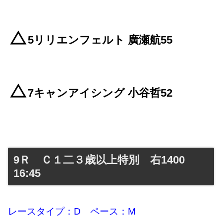
5リリエンフェルト 廣瀬航55
7キャンアイシング 小谷哲52
9Ｒ Ｃ１二３歳以上特別 右1400
16:45
レースタイプ：D ペース：M