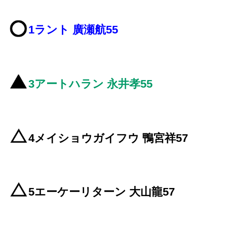
1ラント 廣瀬航55
3アートハラン 永井孝55
4メイショウガイフウ 鴨宮祥57
5エーケーリターン 大山龍57