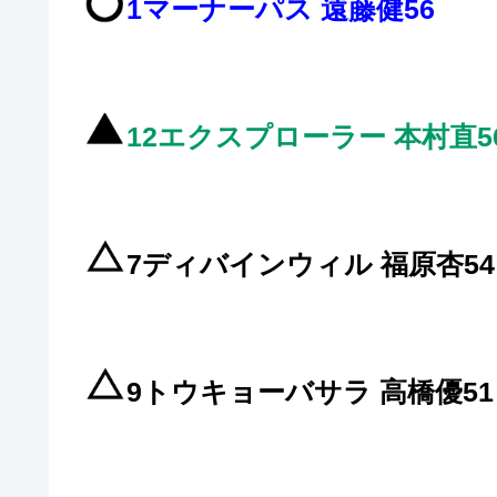
1マーナーパス 遠藤健56
12エクスプローラー 本村直5
7ディバインウィル 福原杏54
9トウキョーバサラ 高橋優51