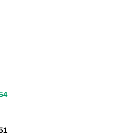
54
51