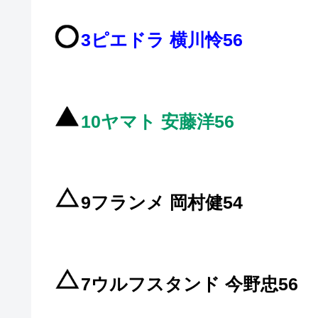
3ピエドラ 横川怜56
10ヤマト 安藤洋56
9フランメ 岡村健54
7ウルフスタンド 今野忠56