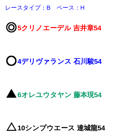
レースタイプ：B ペース：H
5クリノエーデル 吉井章54
4デリヴァランス 石川駿54
6オレユウタヤン 藤本現54
10シンプウエース 達城龍54