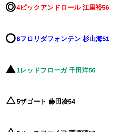
4ピックアンドロール 江里裕56
8フロリダフォンテン 杉山海51
1レッドフローガ 千田洋56
5ザゴート 藤田凌54