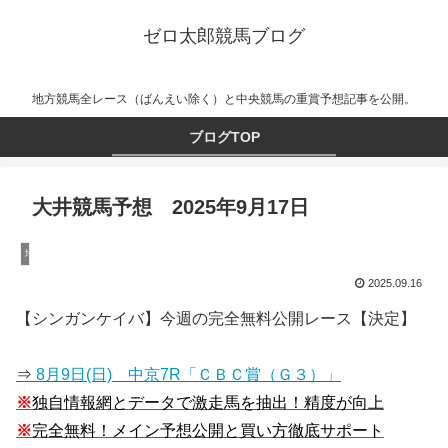
ゼロ太郎競馬ブログ
地方競馬全レース（ばんえい除く）と中央競馬の重賞予想記事を公開。
ブログTOP
大井競馬予想 2025年9月17日
地方競馬予想
2025.09.16
【シンガンケイバ】今週の完全無料公開レース【決定】
⇒
8月9日(日) 中京7R「ＣＢＣ賞（Ｇ３）」
※
独自情報網とデータで激走馬を抽出！精度が向上
※
完全無料！メイン予想公開と買い方徹底サポート