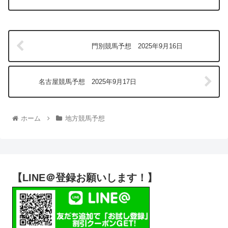
門別競馬予想 2025年9月16日
名古屋競馬予想 2025年9月17日
ホーム
地方競馬予想
【LINE＠登録お願いします！】