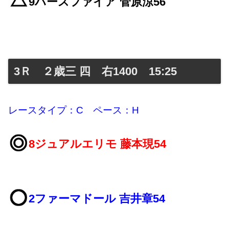
9ハースファイア 菅原涼56
3Ｒ ２歳三 四 右1400 15:25
レースタイプ：C ペース：H
8ジュアルエリモ 藤本現54
2ファーマドール 吉井章54