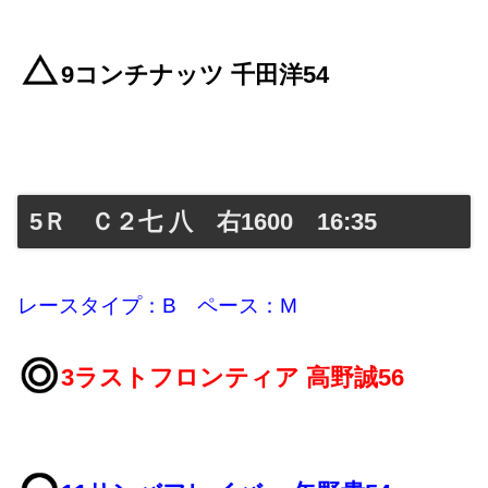
9コンチナッツ 千田洋54
5Ｒ Ｃ２七 八 右1600 16:35
レースタイプ：B ペース：M
3ラストフロンティア 高野誠56