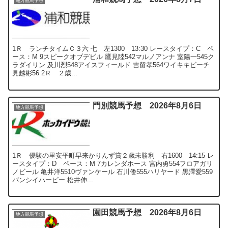
地方競馬予想
1Ｒ ランチタイムＣ３六 七 左1300 13:30 レースタイプ：C ペ
ース：M 9スピークオブデビル 鷹見陸542マルノアンナ 室陽一545ク
ラダイリン 及川烈548アイスフィールド 吉留孝564ワイキキビーチ
見越彬56 2Ｒ ２歳...
門別競馬予想 2026年8月6日
地方競馬予想
1Ｒ 優駿の里安平町早来かりんず賞２歳未勝利 右1600 14:15 レ
ースタイプ：D ペース：M 7カレンダホース 宮内勇554フロアガリ
ノビール 亀井洋5510ヴァンケール 石川倭555ハリヤード 黒澤愛559
バンシイハーピー 松井伸...
園田競馬予想 2026年8月6日
地方競馬予想