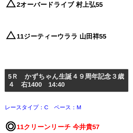
2オーバードライブ 村上弘55
11ジーティーウララ 山田祥55
5Ｒ かずちゃん生誕４９周年記念３歳
４ 右1400 14:40
レースタイプ：C ペース：M
11クリーンリーチ 今井貴57