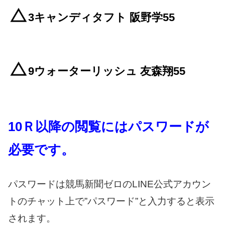
3キャンディタフト 阪野学55
9ウォーターリッシュ 友森翔55
10Ｒ以降の閲覧にはパスワードが
必要です。
パスワードは競馬新聞ゼロのLINE公式アカウン
トのチャット上で”パスワード”と入力すると表示
されます。