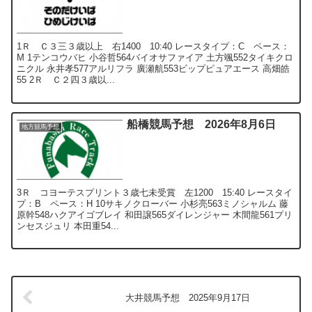
1Ｒ Ｃ３三３歳以上 右1400 10:40 レースタイプ：C ペース：
M 1テンコウバヒ 小谷哲564バイオサファイア 土方颯552タイキクロ
ニクル 永井孝577アルリフラ 廣瀬航553ビップピュアエース 高畑皓
55 2Ｒ Ｃ２四３歳以...
船橋競馬予想 2026年8月6日
地方競馬予想
3Ｒ コヨーテスプリント３歳七未受賞 左1200 15:40 レースタイ
プ：B ペース：H 10サキノクローバー 小杉亮563ミノシャルム 藤
原幹548ハクアイゴブレイ 和田譲565ダイレンジャー 木間龍561プリ
ンセスジュリ 本田重54...
大井競馬予想 2025年9月17日