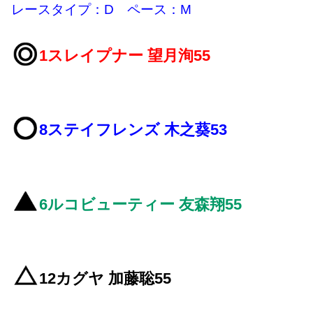
レースタイプ：D ペース：M
1スレイプナー 望月洵55
8ステイフレンズ 木之葵53
6ルコビューティー 友森翔55
12カグヤ 加藤聡55