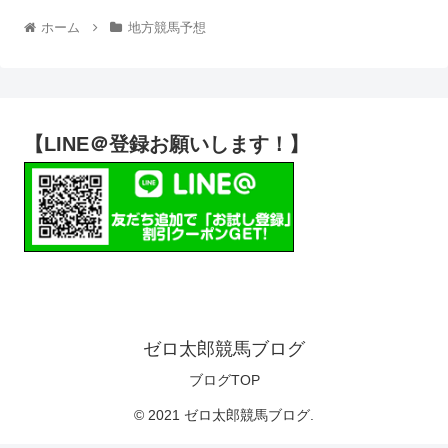
ホーム
地方競馬予想
【LINE＠登録お願いします！】
ゼロ太郎競馬ブログ
ブログTOP
© 2021 ゼロ太郎競馬ブログ.