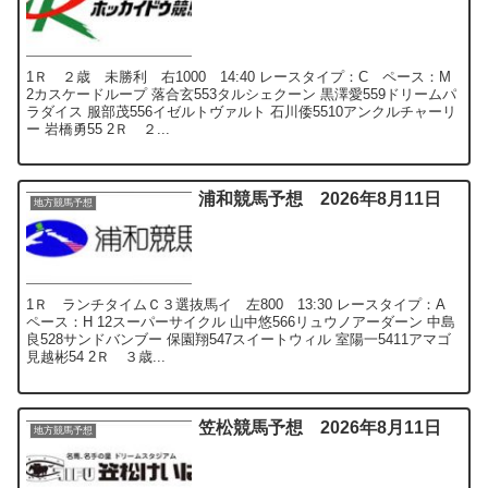
1Ｒ ２歳 未勝利 右1000 14:40 レースタイプ：C ペース：M
2カスケードループ 落合玄553タルシェクーン 黒澤愛559ドリームパ
ラダイス 服部茂556イゼルトヴァルト 石川倭5510アンクルチャーリ
ー 岩橋勇55 2Ｒ ２...
浦和競馬予想 2026年8月11日
地方競馬予想
1Ｒ ランチタイムＣ３選抜馬イ 左800 13:30 レースタイプ：A
ペース：H 12スーパーサイクル 山中悠566リュウノアーダーン 中島
良528サンドバンブー 保園翔547スイートウィル 室陽一5411アマゴ
見越彬54 2Ｒ ３歳...
笠松競馬予想 2026年8月11日
地方競馬予想