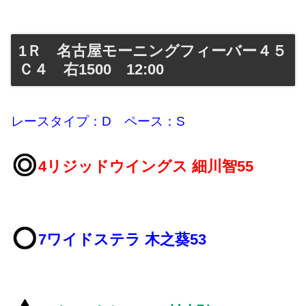
1Ｒ 名古屋モーニングフィーバー４５
Ｃ４ 右1500 12:00
レースタイプ：D ペース：S
4リジッドウイングス 細川智55
7ワイドステラ 木之葵53