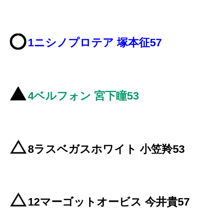
1ニシノプロテア 塚本征57
4ベルフォン 宮下瞳53
8ラスベガスホワイト 小笠羚53
12マーゴットオービス 今井貴57