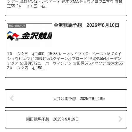
ンデー 浅野登542トレヴィーテ 鈴木太555チョウノヨウニマウ 青柳
正55 2Ｒ Ｃ１五 右...
金沢競馬予想 2026年8月10日
地方競馬予想
1Ｒ Ｃ２五 右1400 15:35 レースタイプ：C ペース：M 7メイ
ショウヒュウガ 加藤翔571クイーンオブロード 甲賀弘554オーデン
アクア 柴田勇572ユーバーウィンデン 吉田晃576アマソナ 鈴木太55
2Ｒ Ｃ２四 右150...
大井競馬予想 2025年9月19日
園田競馬予想 2025年9月19日