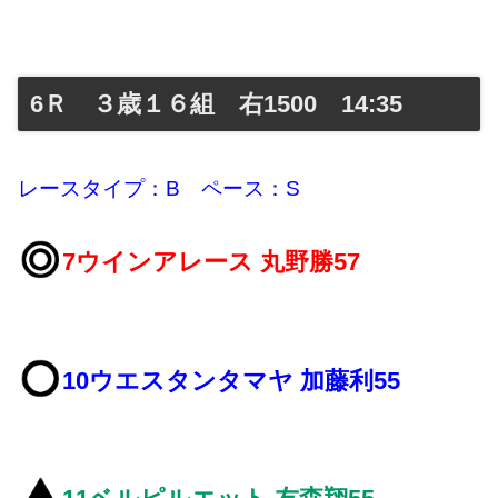
6Ｒ ３歳１６組 右1500 14:35
レースタイプ：B ペース：S
7ウインアレース 丸野勝57
10ウエスタンタマヤ 加藤利55