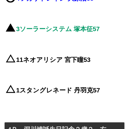
3ソーラーシステム 塚本征57
11ネオアリシア 宮下瞳53
1スタングレネード 丹羽克57