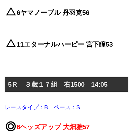
6ヤマノーブル 丹羽克56
11エターナルハーピー 宮下瞳53
5Ｒ ３歳１７組 右1500 14:05
レースタイプ：B ペース：S
6ヘッズアップ 大畑雅57