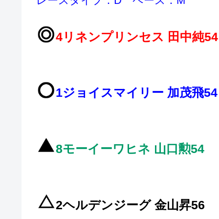
レースタイプ：D ペース：M
4リネンプリンセス 田中純54
1ジョイスマイリー 加茂飛54
8モーイーワヒネ 山口勲54
2ヘルデンジーグ 金山昇56