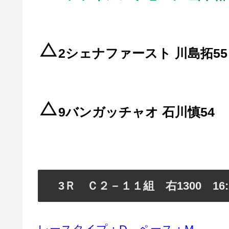
2シェナファースト 川島拓55
9バンガッチャオ 石川慎54
3Ｒ Ｃ２－１１組 右1300 16: