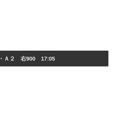
２ 右900 17:05