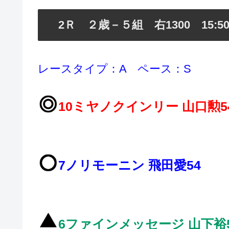
2Ｒ ２歳－５組 右1300 15:5
レースタイプ：A ペース：S
10ミヤノクインリー 山口勲5
7ノリモーニン 飛田愛54
6ファインメッセージ 山下裕