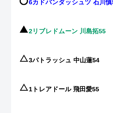
6カドバンダッシュツ 石川慎
2リブレドムーン 川島拓55
3パトラッシュ 中山蓮54
1トレアドール 飛田愛55