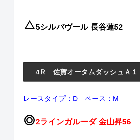
5シルバヴール 長谷蓮52
4Ｒ 佐賀オータムダッシュＡ１・Ａ
レースタイプ：D ペース：M
2ラインガルーダ 金山昇56