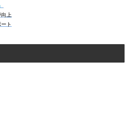
」
が向上
ポート