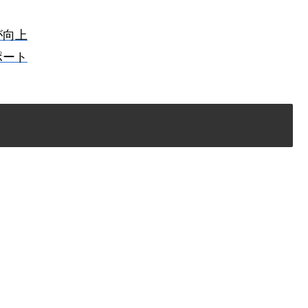
が向上
ポート