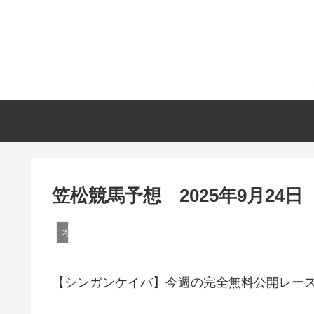
笠松競馬予想 2025年9月24日
地方競馬予想
【シンガンケイバ】今週の完全無料公開レー