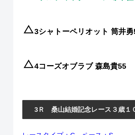
3シャトーペリオット 筒井勇
4コーズオブラブ 森島貴55
3Ｒ 桑山結婚記念レース３歳１０ 右