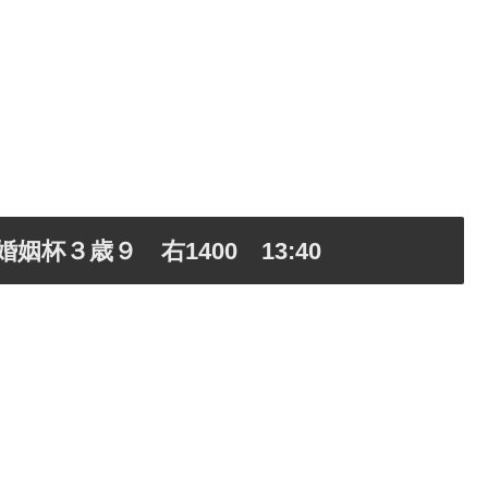
杯３歳９ 右1400 13:40