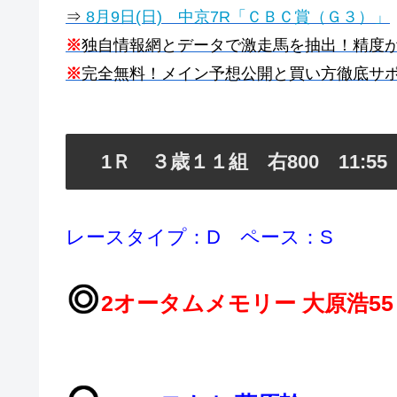
⇒
8月9日(日) 中京7R「ＣＢＣ賞（Ｇ３）」
※
独自情報網とデータで激走馬を抽出！精度
※
完全無料！メイン予想公開と買い方徹底サ
1Ｒ ３歳１１組 右800 11:55
レースタイプ：D ペース：S
2オータムメモリー 大原浩55