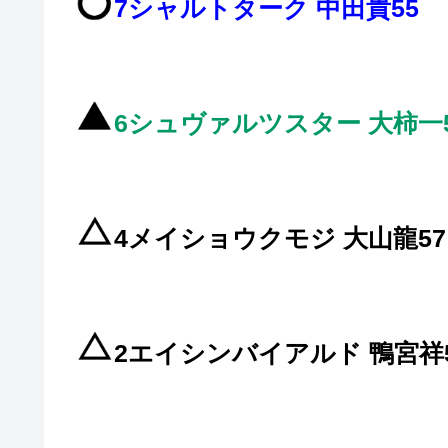
7シャルトターク 中田貴55
6シュヴァルツスター 大柿一
4メイショウクモジ 大山龍57
2エイシンバイアルド 鴨宮祥