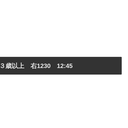
以上 右1230 12:45