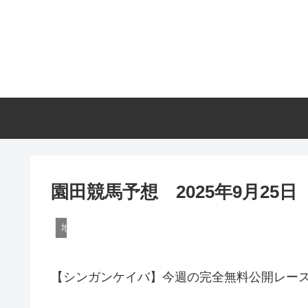
園田競馬予想 2025年9月25日
地方競馬予想
【シンガンケイバ】今週の完全無料公開レー