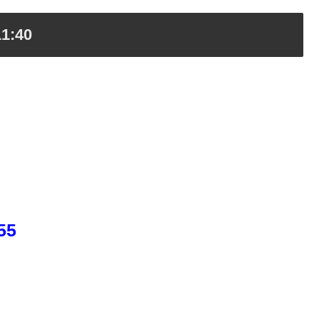
:40
55