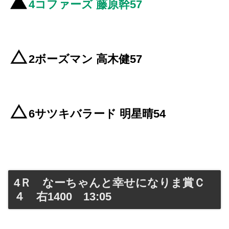
4コファーズ 藤原幹57
2ボーズマン 高木健57
6サツキバラード 明星晴54
4Ｒ なーちゃんと幸せになりま賞Ｃ
４ 右1400 13:05