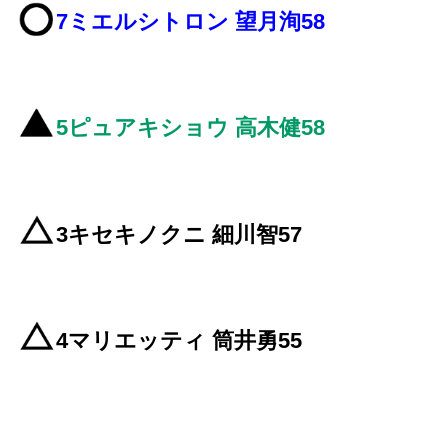
7ミエルシトロン 望月洵58
5ピュアキショウ 高木健58
3キセキノクニ 細川智57
4マリエッティ 筒井勇55