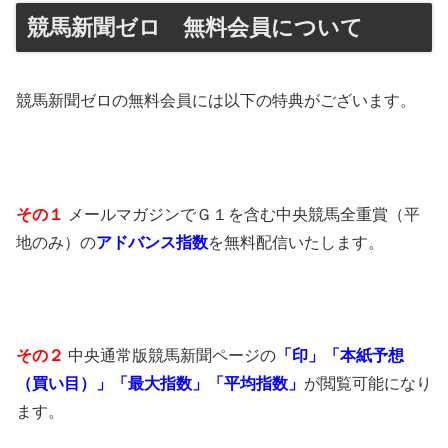
競馬新聞ゼロ 無料会員について
競馬新聞ゼロの無料会員には以下の特典がございます。
その１
メールマガジンでＧ１を含む中央競馬全重賞（平
地のみ）の
アドバンス指数
を無料配信いたします。
その２
中央通常版競馬新聞ページの
「印」「本紙予想
（買い目）」「最大指数」「平均指数」
が閲覧可能になり
ます。