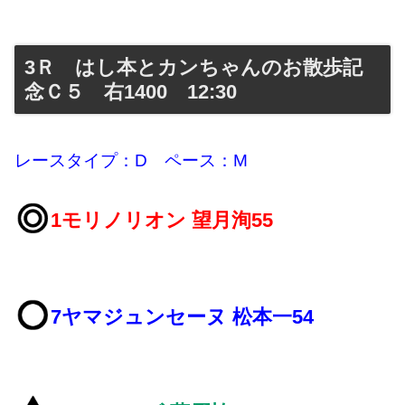
3Ｒ はし本とカンちゃんのお散歩記
念Ｃ５ 右1400 12:30
レースタイプ：D ペース：M
1モリノリオン 望月洵55
7ヤマジュンセーヌ 松本一54