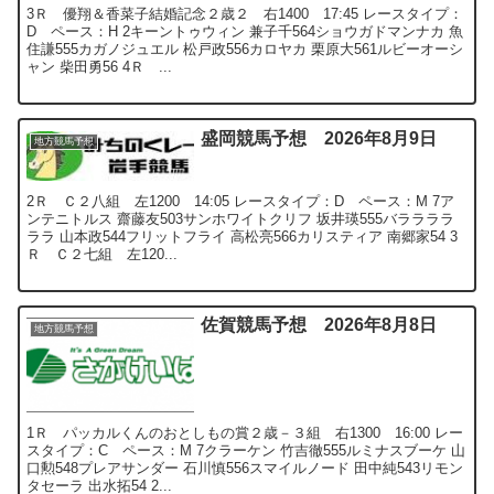
3Ｒ 優翔＆香菜子結婚記念２歳２ 右1400 17:45 レースタイプ：
D ペース：H 2キーントゥウィン 兼子千564ショウガドマンナカ 魚
住謙555カガノジュエル 松戸政556カロヤカ 栗原大561ルビーオーシ
ャン 柴田勇56 4Ｒ ...
盛岡競馬予想 2026年8月9日
地方競馬予想
2Ｒ Ｃ２八組 左1200 14:05 レースタイプ：D ペース：M 7ア
ンテニトルス 齋藤友503サンホワイトクリフ 坂井瑛555バララララ
ララ 山本政544フリットフライ 高松亮566カリスティア 南郷家54 3
Ｒ Ｃ２七組 左120...
佐賀競馬予想 2026年8月8日
地方競馬予想
1Ｒ パッカルくんのおとしもの賞２歳－３組 右1300 16:00 レー
スタイプ：C ペース：M 7クラーケン 竹吉徹555ルミナスブーケ 山
口勲548プレアサンダー 石川慎556スマイルノード 田中純543リモン
タセーラ 出水拓54 2...