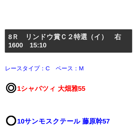
8Ｒ リンドウ賞Ｃ２特選（イ） 右
1600 15:10
レースタイプ：C ペース：M
1シャバツィ 大畑雅55
10サンモスクテール 藤原幹57