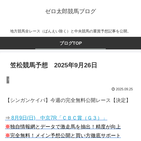
ゼロ太郎競馬ブログ
地方競馬全レース（ばんえい除く）と中央競馬の重賞予想記事を公開。
ブログTOP
笠松競馬予想 2025年9月26日
地方競馬予想
2025.09.25
【シンガンケイバ】今週の完全無料公開レース【決定】
⇒
8月9日(日) 中京7R「ＣＢＣ賞（Ｇ３）」
※
独自情報網とデータで激走馬を抽出！精度が向上
※
完全無料！メイン予想公開と買い方徹底サポート