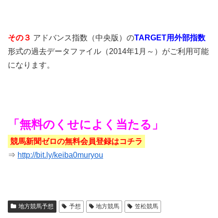
その３
アドバンス指数（中央版）の
TARGET用外部指数
形式の過去データファイル（2014年1月～）がご利用可能
になります。
「無料のくせによく当たる」
競馬新聞ゼロの無料会員登録はコチラ
⇒
http://bit.ly/keiba0muryou
地方競馬予想
予想
地方競馬
笠松競馬