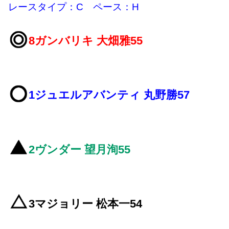
レースタイプ：C ペース：H
8ガンバリキ 大畑雅55
1ジュエルアバンティ 丸野勝57
2ヴンダー 望月洵55
3マジョリー 松本一54