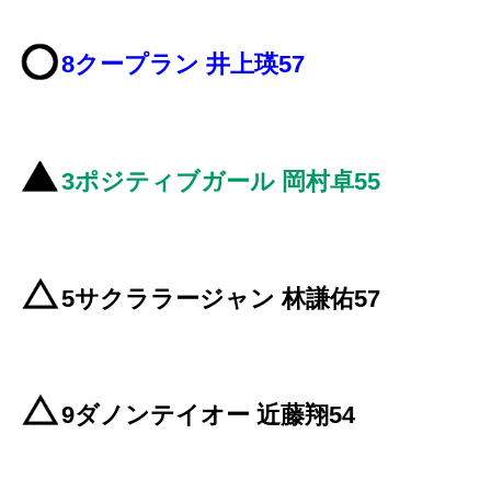
8クープラン 井上瑛57
3ポジティブガール 岡村卓55
5サクララージャン 林謙佑57
9ダノンテイオー 近藤翔54