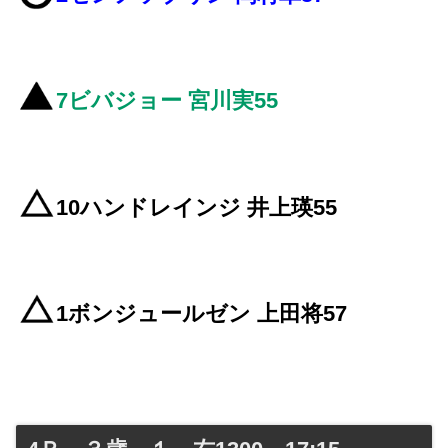
7ビバジョー 宮川実55
10ハンドレインジ 井上瑛55
1ボンジュールゼン 上田将57