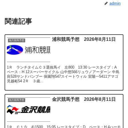
admin
関連記事
浦和競馬予想 2026年8月11日
地方競馬予想
1Ｒ ランチタイムＣ３選抜馬イ 左800 13:30 レースタイプ：A
ペース：H 12スーパーサイクル 山中悠566リュウノアーダーン 中島
良528サンドバンブー 保園翔547スイートウィル 室陽一5411アマゴ
見越彬54 2Ｒ ３歳...
金沢競馬予想 2026年8月11日
地方競馬予想
1Ｒ Ｃ１六 右1500 15:05 レースタイプ：D ペース：H 4ハーモ