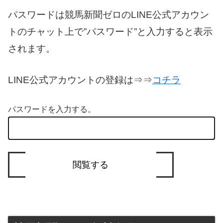
パスワードは競馬新聞ゼロのLINE公式アカウン
トのチャット上で”パスワード”と入力すると表示
されます。
LINE公式アカウントの登録は⇒⇒
コチラ
パスワードを入力する。