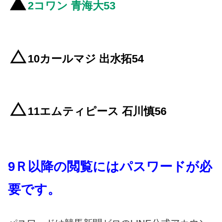
2コワン 青海大53
10カールマジ 出水拓54
11エムティピース 石川慎56
9Ｒ以降の閲覧にはパスワードが必
要です。