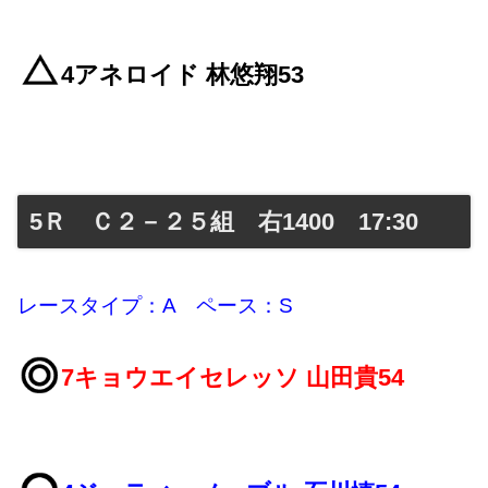
4アネロイド 林悠翔53
5Ｒ Ｃ２－２５組 右1400 17:30
レースタイプ：A ペース：S
7キョウエイセレッソ 山田貴54