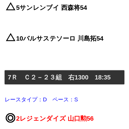
5サンレンブイ 西森将54
10バルサステソーロ 川島拓54
7Ｒ Ｃ２－２３組 右1300 18:35
レースタイプ：D ペース：S
2レジェンダイズ 山口勲56