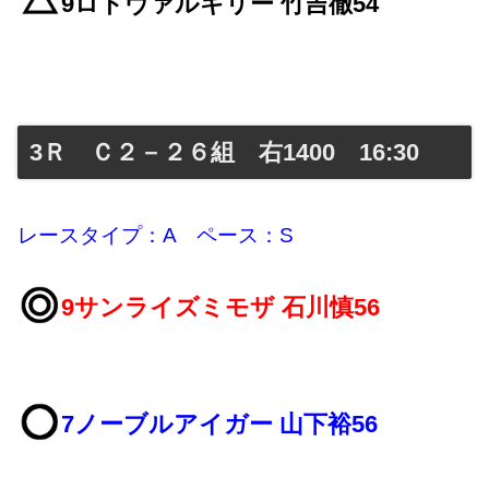
9ロトヴァルキリー 竹吉徹54
3Ｒ Ｃ２－２６組 右1400 16:30
レースタイプ：A ペース：S
9サンライズミモザ 石川慎56
7ノーブルアイガー 山下裕56