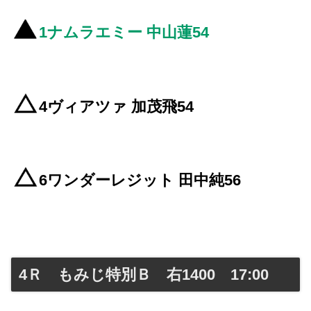
1ナムラエミー 中山蓮54
4ヴィアツァ 加茂飛54
6ワンダーレジット 田中純56
4Ｒ もみじ特別Ｂ 右1400 17:00