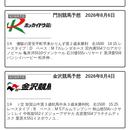
門別競馬予想 2026年8月6日
地方競馬予想
1Ｒ 優駿の里安平町早来かりんず賞２歳未勝利 右1600 14:15 レ
ースタイプ：D ペース：M 7カレンダホース 宮内勇554フロアガリ
ノビール 亀井洋5510ヴァンケール 石川倭555ハリヤード 黒澤愛559
バンシイハーピー 松井伸...
金沢競馬予想 2026年8月4日
地方競馬予想
1Ｒ Ｊ交 加賀山中賞３歳牝馬中央３歳未勝利牝 右1500 15:25
レースタイプ：B ペース：M 5アルムランプシー 秋山稔556ハクサ
ンミレイ 中島龍552イズジョーアザヤカ 吉原寛554プラチナムディ
スク 栗原大551イヌボウノユ...