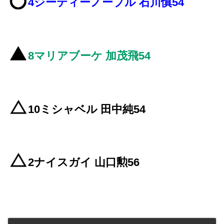
4ジーティーノーブル 石川慎54
8マリアブーケ 加茂飛54
10ミシャベル 田中純54
2ナイスガイ 山口勲56