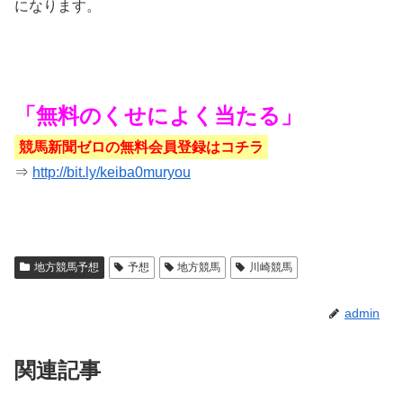
になります。
「無料のくせによく当たる」
競馬新聞ゼロの無料会員登録はコチラ
⇒
http://bit.ly/keiba0muryou
地方競馬予想
予想
地方競馬
川崎競馬
admin
関連記事