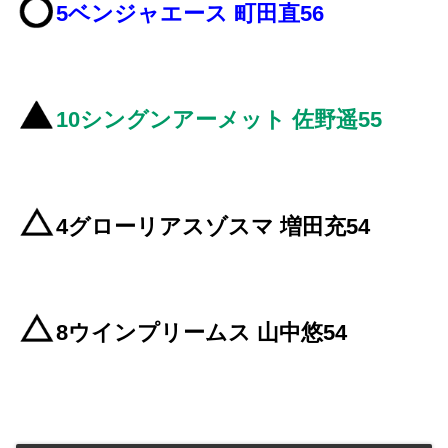
5ベンジャエース 町田直56
10シングンアーメット 佐野遥55
4グローリアスゾスマ 増田充54
8ウインプリームス 山中悠54