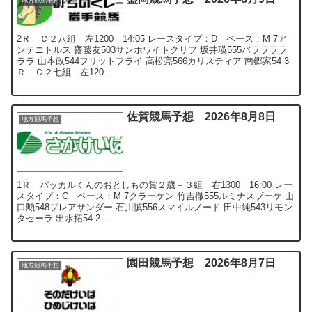
地方競馬予想
2Ｒ Ｃ２八組 左1200 14:05 レースタイプ：D ペース：M 7ア
ンテニトルス 齋藤友503サンホワイトクリフ 坂井瑛555バララララ
ララ 山本政544フリットフライ 高松亮566カリスティア 南郷家54 3
Ｒ Ｃ２七組 左120...
佐賀競馬予想 2026年8月8日
地方競馬予想
1Ｒ パッカルくんのおとしもの賞２歳－３組 右1300 16:00 レー
スタイプ：C ペース：M 7クラーケン 竹吉徹555ルミナスブーケ 山
口勲548プレアサンダー 石川慎556スマイルノード 田中純543リモン
タセーラ 出水拓54 2...
園田競馬予想 2026年8月7日
地方競馬予想