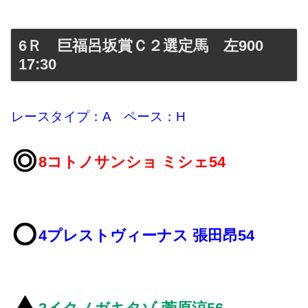
6Ｒ 巨福呂坂賞Ｃ２選定馬 左900
17:30
レースタイプ：A ペース：H
8コトノサンショ ミシェ54
4プレストヴィーナス 張田昂54