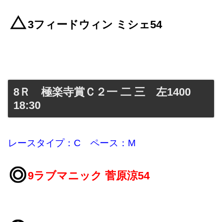
3フィードウィン ミシェ54
8Ｒ 極楽寺賞Ｃ２一 二 三 左1400
18:30
レースタイプ：C ペース：M
9ラブマニック 菅原涼54