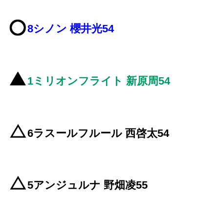
8シノン 櫻井光54
1ミリオンフライト 新原周54
6ラスールフルール 西啓太54
5アンジュルナ 野畑凌55