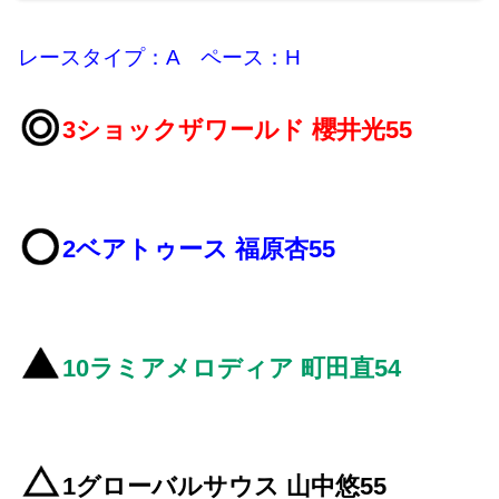
レースタイプ：A ペース：H
3ショックザワールド 櫻井光55
2ベアトゥース 福原杏55
10ラミアメロディア 町田直54
1グローバルサウス 山中悠55