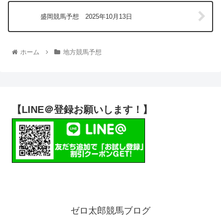
盛岡競馬予想 2025年10月13日
ホーム
地方競馬予想
【LINE＠登録お願いします！】
ゼロ太郎競馬ブログ