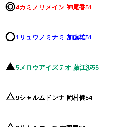
4カミノリメイン 神尾香51
1リュウノミナミ 加藤雄51
5メロウアイズテオ 藤江渉55
9シャルムドンナ 岡村健54