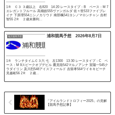
1Ｒ Ｃ３ ３歳以上 右820 14:20 レースタイプ：B ペース：M 7
エレガントフルール 高畑皓555ヴァンガルダ 佐々世533ファイブレ
イナ 下原理554ニシノカリウド 南部楓541ヨシノマロンチャン 吉村
智55 2Ｒ ２歳未勝利...
浦和競馬予想 2026年8月7日
地方競馬予想
1Ｒ ランチタイムＣ３六 七 左1300 13:30 レースタイプ：C ペ
ース：M 9スピークオブデビル 鷹見陸542マルノアンナ 室陽一545ク
ラダイリン 及川烈548アイスフィールド 吉留孝564ワイキキビーチ
見越彬56 2Ｒ ２歳...
「アイルランドトロフィー2025」の見解
【競馬予想記事】