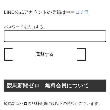
LINE公式アカウントの登録は⇒⇒
コチラ
パスワードを入力する。
競馬新聞ゼロ 無料会員について
競馬新聞ゼロの無料会員には以下の特典がございます。