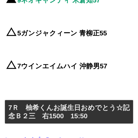
9ネオキャンディ 米倉知57
5ガンジャクィーン 青柳正55
7ウインエイムハイ 沖静男57
7Ｒ 柚希くんお誕生日おめでとう☆記
念Ｂ２三 右1500 15:50