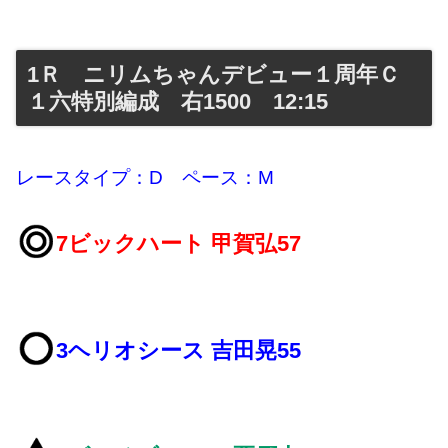
1Ｒ ニリムちゃんデビュー１周年Ｃ
１六特別編成 右1500 12:15
レースタイプ：D ペース：M
7ビックハート 甲賀弘57
3ヘリオシース 吉田晃55