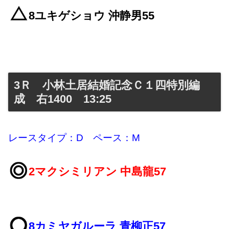
8ユキゲショウ 沖静男55
3Ｒ 小林土居結婚記念Ｃ１四特別編
成 右1400 13:25
レースタイプ：D ペース：M
2マクシミリアン 中島龍57
8カミヤガルーラ 青柳正57