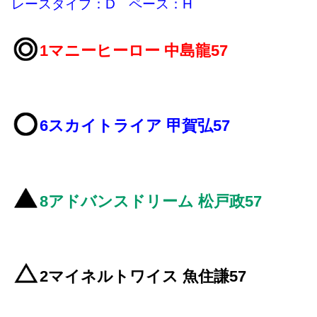
レースタイプ：D ペース：H
1マニーヒーロー 中島龍57
6スカイトライア 甲賀弘57
8アドバンスドリーム 松戸政57
2マイネルトワイス 魚住謙57