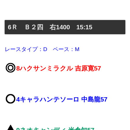
6Ｒ Ｂ２四 右1400 15:15
レースタイプ：D ペース：M
8ハクサンミラクル 吉原寛57
4キャラハンテソーロ 中島龍57