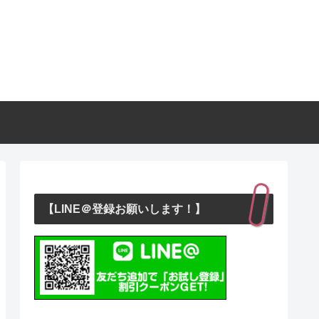
【LINE＠登録お願いします！】