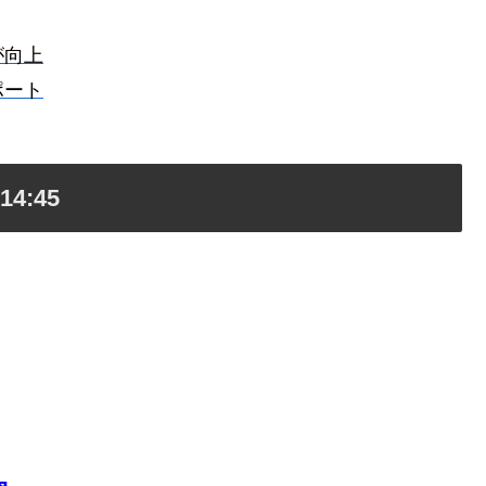
が向上
ポート
4:45