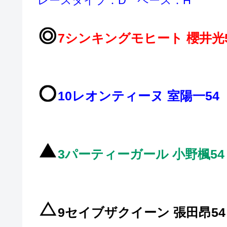
レースタイプ：D ペース：H
7シンキングモヒート 櫻井光
10レオンティーヌ 室陽一54
3パーティーガール 小野楓54
9セイブザクイーン 張田昂54