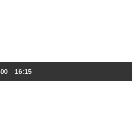
0 16:15