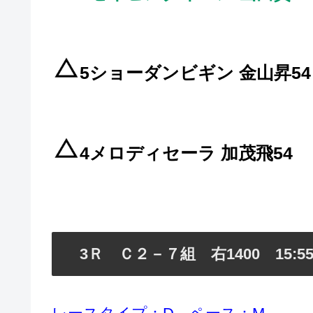
5ショーダンビギン 金山昇54
4メロディセーラ 加茂飛54
3Ｒ Ｃ２－７組 右1400 15:5