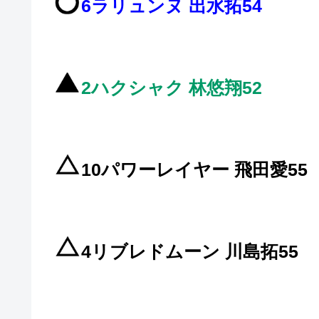
6ラリュンヌ 出水拓54
2ハクシャク 林悠翔52
10パワーレイヤー 飛田愛55
4リブレドムーン 川島拓55