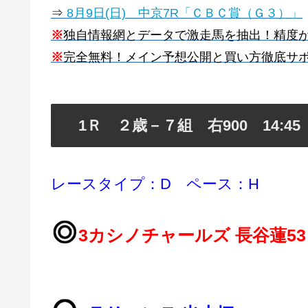
⇒
8月9日(日) 中京7R「ＣＢＣ賞（Ｇ３）」
※
独自情報網とデータで激走馬を抽出！精度
※
完全無料！メイン予想公開と買い方徹底サ
1Ｒ ２歳－７組 右900 14:45
レースタイプ：D ペース：H
3カシノチャールズ 長谷蓮53