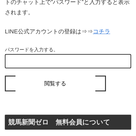
トのチャット上で”パスワード”と入力すると表示
されます。
LINE公式アカウントの登録は⇒⇒
コチラ
パスワードを入力する。
競馬新聞ゼロ 無料会員について