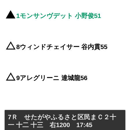
1モンサンヴデット 小野俊51
8ウィンドチェイサー 谷内貫55
9アレグリーニ 達城龍56
7Ｒ せたがやふるさと区民まＣ２十
一 十二 十三 右1200 17:45