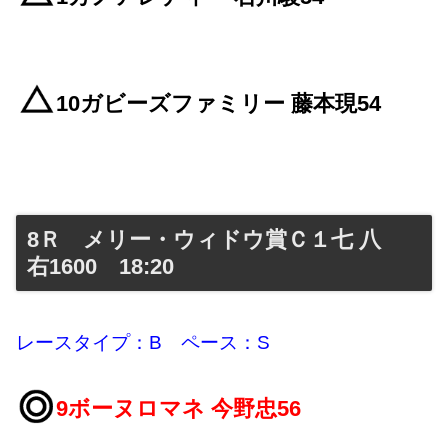
10ガビーズファミリー 藤本現54
8Ｒ メリー・ウィドウ賞Ｃ１七 八
右1600 18:20
レースタイプ：B ペース：S
9ボーヌロマネ 今野忠56