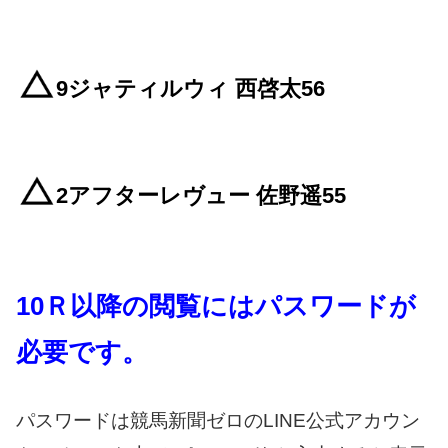
9ジャティルウィ 西啓太56
2アフターレヴュー 佐野遥55
10Ｒ以降の閲覧にはパスワードが
必要です。
パスワードは競馬新聞ゼロのLINE公式アカウン