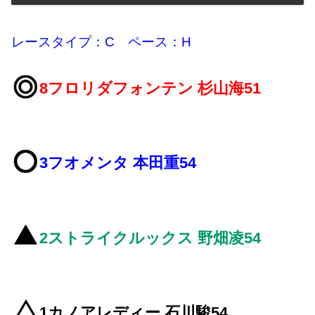
レースタイプ：C ペース：H
8フロリダフォンテン 杉山海51
3フオメンタ 本田重54
2ストライクルックス 野畑凌54
1カノアレディー 石川駿54