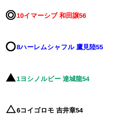
10イマーシブ 和田譲56
8ハーレムシャフル 鷹見陸55
1ヨシノルビー 達城龍54
6コイゴロモ 吉井章54