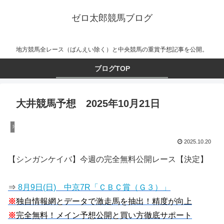
ゼロ太郎競馬ブログ
地方競馬全レース（ばんえい除く）と中央競馬の重賞予想記事を公開。
ブログTOP
大井競馬予想 2025年10月21日
地方競馬予想
2025.10.20
【シンガンケイバ】今週の完全無料公開レース【決定】
⇒
8月9日(日) 中京7R「ＣＢＣ賞（Ｇ３）」
※
独自情報網とデータで激走馬を抽出！精度が向上
※
完全無料！メイン予想公開と買い方徹底サポート