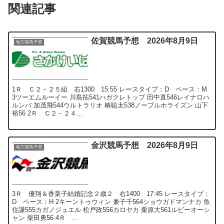
関連記事
佐賀競馬予想 2026年8月9日
地方競馬予想
1Ｒ Ｃ２－２５組 右1300 15:55 レースタイプ：D ペース：M
3ツーエムルーイー 川島拓541ハガクレトップ 田中直546レイナロハ
ルンバ 加茂飛544ウルトラリオ 椿聡太538ノーブルホライズン 山下
裕56 2Ｒ Ｃ２－２４...
金沢競馬予想 2026年8月9日
地方競馬予想
3Ｒ 優翔＆香菜子結婚記念２歳２ 右1400 17:45 レースタイプ：
D ペース：H 2キーントゥウィン 兼子千564ショウガドマンナカ 魚
住謙555カガノジュエル 松戸政556カロヤカ 栗原大561ルビーオーシ
ャン 柴田勇56 4Ｒ ...