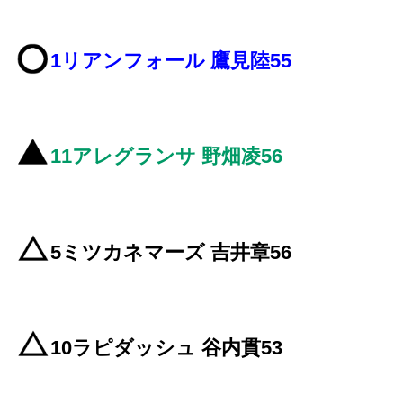
1リアンフォール 鷹見陸55
11アレグランサ 野畑凌56
5ミツカネマーズ 吉井章56
10ラピダッシュ 谷内貫53