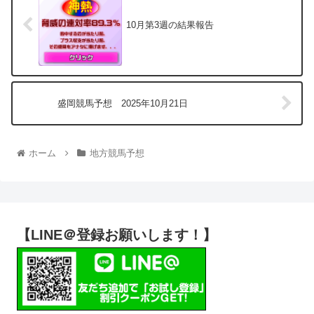
10月第3週の結果報告
盛岡競馬予想 2025年10月21日
ホーム
地方競馬予想
【LINE＠登録お願いします！】