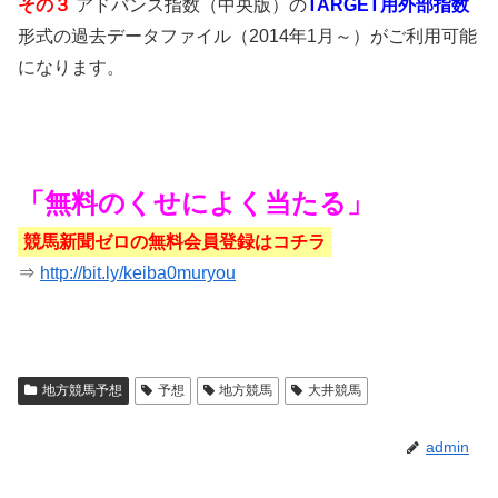
その３
アドバンス指数（中央版）の
TARGET用外部指数
形式の過去データファイル（2014年1月～）がご利用可能
になります。
「無料のくせによく当たる」
競馬新聞ゼロの無料会員登録はコチラ
⇒
http://bit.ly/keiba0muryou
地方競馬予想
予想
地方競馬
大井競馬
admin