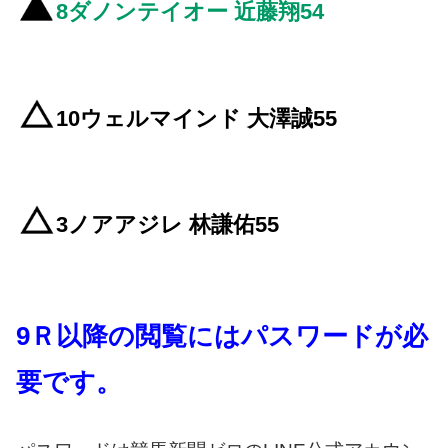
8ダノンテイオー 近藤翔54
10ウェルマインド 大澤誠55
3ノアアジレ 林謙佑55
9Ｒ以降の閲覧にはパスワードが必
要です。