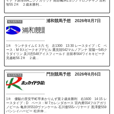
イナ 下原理554ニシノカリウド 南部楓541ヨシノマロンチャン 吉村
智55 2Ｒ ２歳未勝利...
浦和競馬予想 2026年8月7日
地方競馬予想
1Ｒ ランチタイムＣ３六 七 左1300 13:30 レースタイプ：C ペ
ース：M 9スピークオブデビル 鷹見陸542マルノアンナ 室陽一545ク
ラダイリン 及川烈548アイスフィールド 吉留孝564ワイキキビーチ
見越彬56 2Ｒ ２歳...
門別競馬予想 2026年8月6日
地方競馬予想
1Ｒ 優駿の里安平町早来かりんず賞２歳未勝利 右1600 14:15 レ
ースタイプ：D ペース：M 7カレンダホース 宮内勇554フロアガリ
ノビール 亀井洋5510ヴァンケール 石川倭555ハリヤード 黒澤愛559
バンシイハーピー 松井伸...