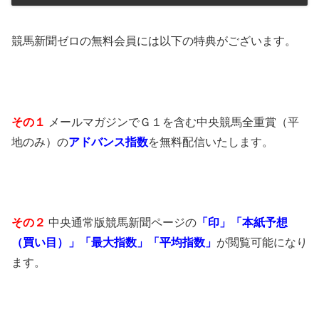
競馬新聞ゼロの無料会員には以下の特典がございます。
その１
メールマガジンでＧ１を含む中央競馬全重賞（平
地のみ）の
アドバンス指数
を無料配信いたします。
その２
中央通常版競馬新聞ページの
「印」「本紙予想
（買い目）」「最大指数」「平均指数」
が閲覧可能になり
ます。