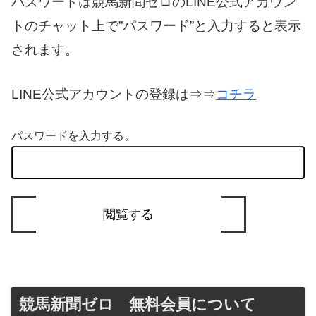
パスワードは競馬新聞ゼロのLINE公式アカウン
トのチャット上で”パスワード”と入力すると表示
されます。
LINE公式アカウントの登録は⇒⇒
コチラ
パスワードを入力する。
競馬新聞ゼロ 無料会員について