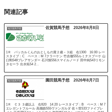
関連記事
佐賀競馬予想 2026年8月8日
地方競馬予想
1Ｒ パッカルくんのおとしもの賞２歳－３組 右1300 16:00 レー
スタイプ：C ペース：M 7クラーケン 竹吉徹555ルミナスブーケ 山
口勲548プレアサンダー 石川慎556スマイルノード 田中純543リモン
タセーラ 出水拓54 2...
園田競馬予想 2026年8月7日
地方競馬予想
1Ｒ Ｃ３ ３歳以上 右820 14:20 レースタイプ：B ペース：M 7
エレガントフルール 高畑皓555ヴァンガルダ 佐々世533ファイブレ