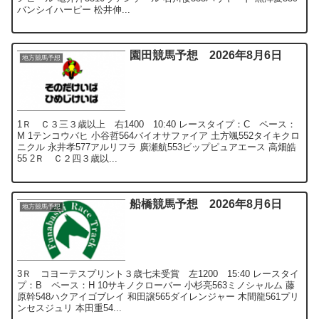
バンシイハーピー 松井伸...
園田競馬予想 2026年8月6日
地方競馬予想
1Ｒ Ｃ３三３歳以上 右1400 10:40 レースタイプ：C ペース：
M 1テンコウバヒ 小谷哲564バイオサファイア 土方颯552タイキクロ
ニクル 永井孝577アルリフラ 廣瀬航553ビップピュアエース 高畑皓
55 2Ｒ Ｃ２四３歳以...
船橋競馬予想 2026年8月6日
地方競馬予想
3Ｒ コヨーテスプリント３歳七未受賞 左1200 15:40 レースタイ
プ：B ペース：H 10サキノクローバー 小杉亮563ミノシャルム 藤
原幹548ハクアイゴブレイ 和田譲565ダイレンジャー 木間龍561プリ
ンセスジュリ 本田重54...