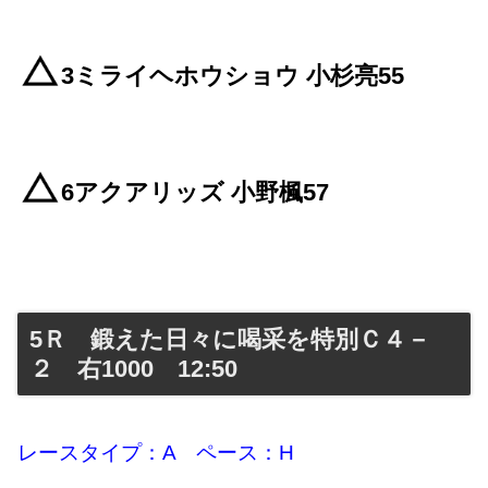
3ミライヘホウショウ 小杉亮55
6アクアリッズ 小野楓57
5Ｒ 鍛えた日々に喝采を特別Ｃ４－
２ 右1000 12:50
レースタイプ：A ペース：H