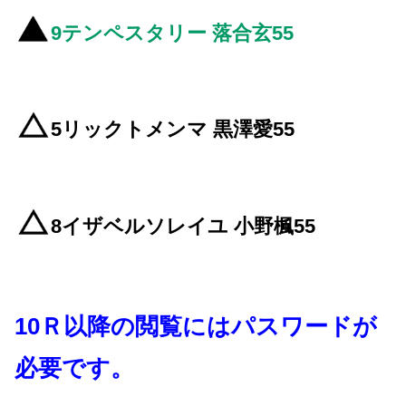
9テンペスタリー 落合玄55
5リックトメンマ 黒澤愛55
8イザベルソレイユ 小野楓55
10Ｒ以降の閲覧にはパスワードが
必要です。