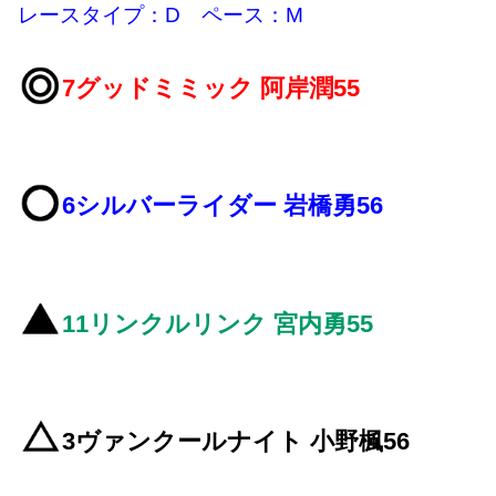
レースタイプ：D ペース：M
7グッドミミック 阿岸潤55
6シルバーライダー 岩橋勇56
11リンクルリンク 宮内勇55
3ヴァンクールナイト 小野楓56