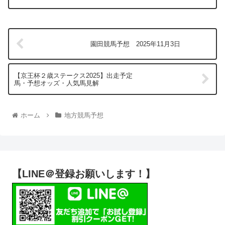
園田競馬予想 2025年11月3日
【京王杯２歳ステークス2025】出走予定
馬・予想オッズ・人気馬見解
ホーム
地方競馬予想
【LINE＠登録お願いします！】