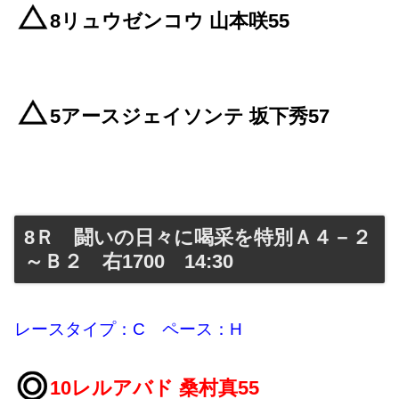
8リュウゼンコウ 山本咲55
5アースジェイソンテ 坂下秀57
8Ｒ 闘いの日々に喝采を特別Ａ４－２
～Ｂ２ 右1700 14:30
レースタイプ：C ペース：H
10レルアバド 桑村真55