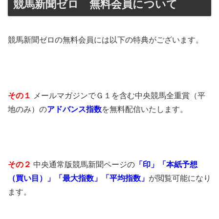
競馬新聞ゼロ 無料会員について
競馬新聞ゼロの無料会員には以下の特典がございます。
その１
メールマガジンでＧ１を含む中央競馬全重賞（平
地のみ）の
アドバンス指数
を無料配信いたします。
その２
中央通常版競馬新聞ページの
「印」「本紙予想
（買い目）」「最大指数」「平均指数」
が閲覧可能になり
ます。