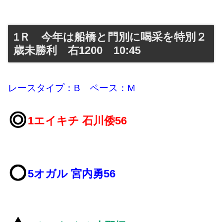
1Ｒ 今年は船橋と門別に喝采を特別２
歳未勝利 右1200 10:45
レースタイプ：B ペース：M
1エイキチ 石川倭56
5オガル 宮内勇56