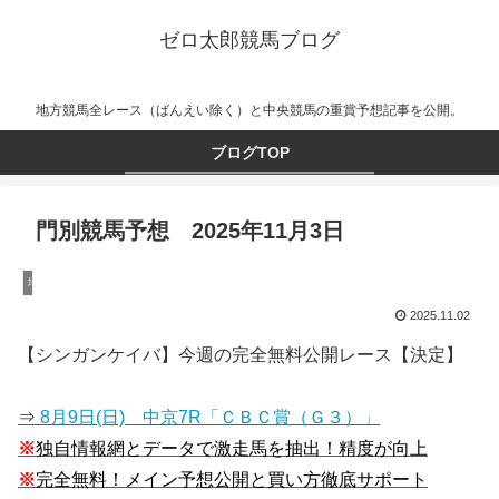
ゼロ太郎競馬ブログ
地方競馬全レース（ばんえい除く）と中央競馬の重賞予想記事を公開。
ブログTOP
門別競馬予想 2025年11月3日
地方競馬予想
2025.11.02
【シンガンケイバ】今週の完全無料公開レース【決定】
⇒
8月9日(日) 中京7R「ＣＢＣ賞（Ｇ３）」
※
独自情報網とデータで激走馬を抽出！精度が向上
※
完全無料！メイン予想公開と買い方徹底サポート