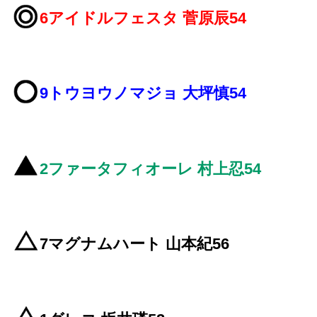
6アイドルフェスタ 菅原辰54
9トウヨウノマジョ 大坪慎54
2ファータフィオーレ 村上忍54
7マグナムハート 山本紀56