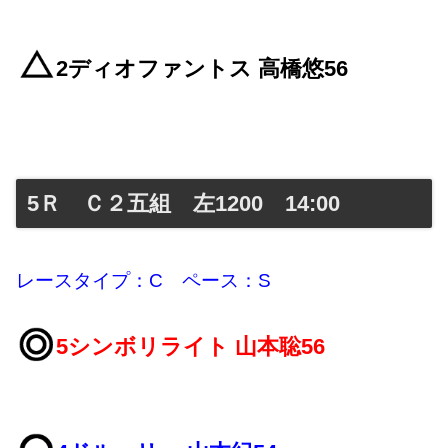
2ディオファントス 高橋悠56
5Ｒ Ｃ２五組 左1200 14:00
レースタイプ：C ペース：S
5シンボリライト 山本聡56