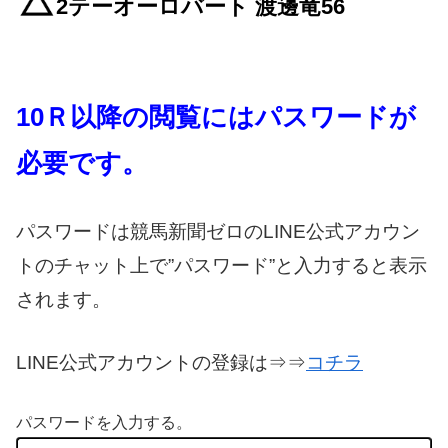
2テーオーロバート 渡邊竜56
10Ｒ以降の閲覧にはパスワードが
必要です。
パスワードは競馬新聞ゼロのLINE公式アカウン
トのチャット上で”パスワード”と入力すると表示
されます。
LINE公式アカウントの登録は⇒⇒
コチラ
パスワードを入力する。