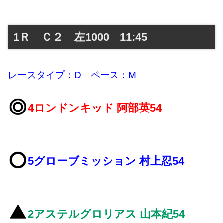
1Ｒ Ｃ２ 左1000 11:45
レースタイプ：D ペース：M
4ロンドンキッド 阿部英54
5グローブミッション 村上忍54
2アステルグロリアス 山本紀54