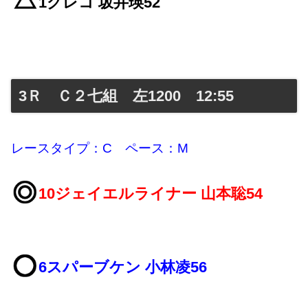
1グレコ 坂井瑛52
3Ｒ Ｃ２七組 左1200 12:55
レースタイプ：C ペース：M
10ジェイエルライナー 山本聡54
6スパーブケン 小林凌56