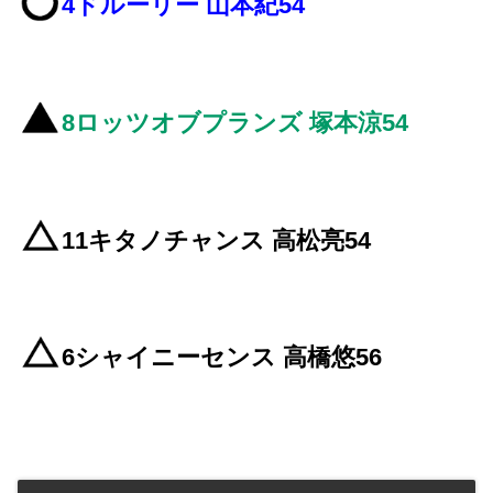
4ドルーリー 山本紀54
8ロッツオブプランズ 塚本涼54
11キタノチャンス 高松亮54
6シャイニーセンス 高橋悠56