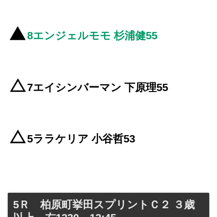
8エンジェルモモ 杉浦健55
7エイシンバーマン 下原理55
5ララケリア 小谷哲53
5Ｒ 柏原町挙田スプリントＣ２ ３歳