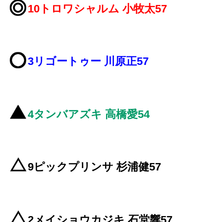
10トロワシャルム 小牧太57
3リゴートゥー 川原正57
4タンバアズキ 高橋愛54
9ピックプリンサ 杉浦健57
2メイショウカジキ 石堂響57