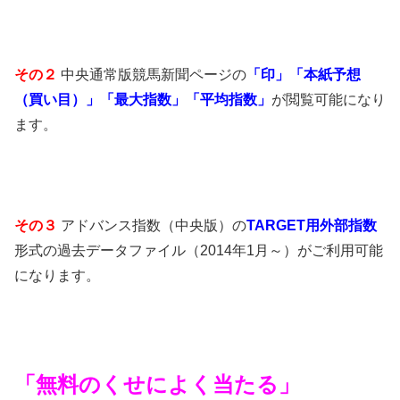
その２
中央通常版競馬新聞ページの
「印」「本紙予想
（買い目）」「最大指数」「平均指数」
が閲覧可能になり
ます。
その３
アドバンス指数（中央版）の
TARGET用外部指数
形式の過去データファイル（2014年1月～）がご利用可能
になります。
「無料のくせによく当たる」