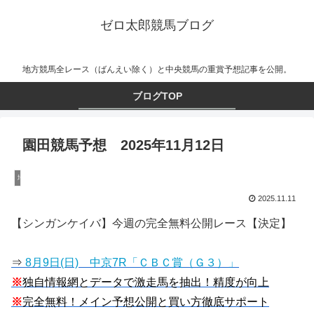
ゼロ太郎競馬ブログ
地方競馬全レース（ばんえい除く）と中央競馬の重賞予想記事を公開。
ブログTOP
園田競馬予想 2025年11月12日
地方競馬予想
2025.11.11
【シンガンケイバ】今週の完全無料公開レース【決定】
⇒
8月9日(日) 中京7R「ＣＢＣ賞（Ｇ３）」
※
独自情報網とデータで激走馬を抽出！精度が向上
※
完全無料！メイン予想公開と買い方徹底サポート