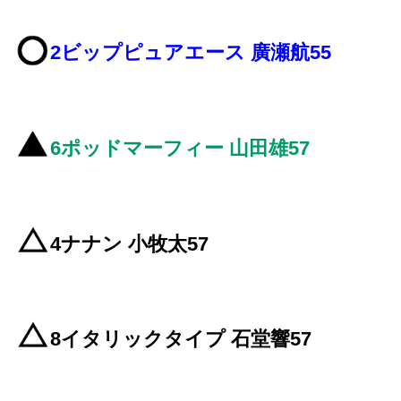
2ビップピュアエース 廣瀬航55
6ポッドマーフィー 山田雄57
4ナナン 小牧太57
8イタリックタイプ 石堂響57