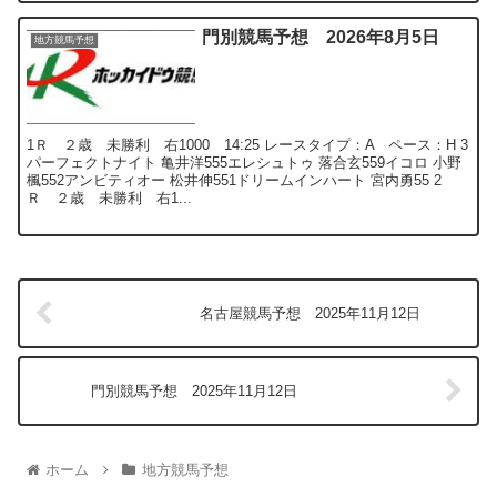
門別競馬予想 2026年8月5日
地方競馬予想
1Ｒ ２歳 未勝利 右1000 14:25 レースタイプ：A ペース：H 3
パーフェクトナイト 亀井洋555エレシュトゥ 落合玄559イコロ 小野
楓552アンビティオー 松井伸551ドリームインハート 宮内勇55 2
Ｒ ２歳 未勝利 右1...
名古屋競馬予想 2025年11月12日
門別競馬予想 2025年11月12日
ホーム
地方競馬予想