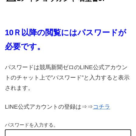
10Ｒ以降の閲覧にはパスワードが
必要です。
パスワードは競馬新聞ゼロのLINE公式アカウン
トのチャット上で”パスワード”と入力すると表示
されます。
LINE公式アカウントの登録は⇒⇒
コチラ
パスワードを入力する。