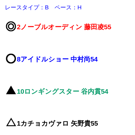
レースタイプ：B ペース：H
2ノーブルオーディン 藤田凌55
8アイドルショー 中村尚54
10ロンギングスター 谷内貫54
1カチョカヴァロ 矢野貴55