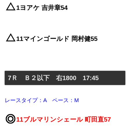
1ヨアケ 吉井章54
11マインゴールド 岡村健55
7Ｒ Ｂ２以下 右1800 17:45
レースタイプ：A ペース：M
11ブルマリンシェール 町田直57