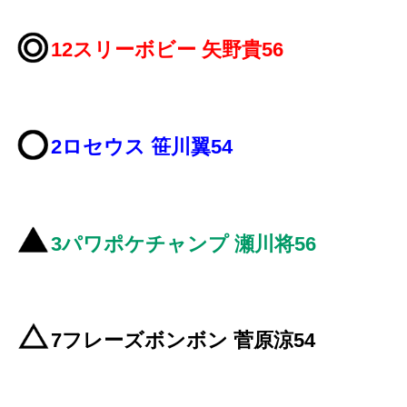
12スリーボビー 矢野貴56
2ロセウス 笹川翼54
3パワポケチャンプ 瀬川将56
7フレーズボンボン 菅原涼54