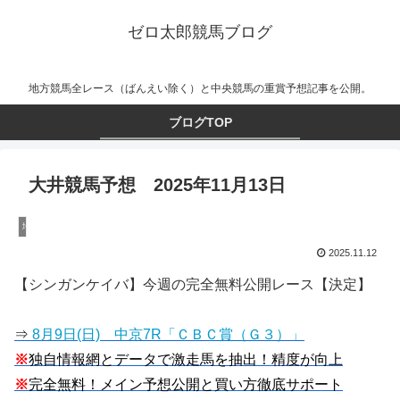
ゼロ太郎競馬ブログ
地方競馬全レース（ばんえい除く）と中央競馬の重賞予想記事を公開。
ブログTOP
大井競馬予想 2025年11月13日
地方競馬予想
2025.11.12
【シンガンケイバ】今週の完全無料公開レース【決定】
⇒
8月9日(日) 中京7R「ＣＢＣ賞（Ｇ３）」
※
独自情報網とデータで激走馬を抽出！精度が向上
※
完全無料！メイン予想公開と買い方徹底サポート