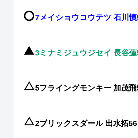
7メイショウコウテツ 石川慎
3ミナミジュウジセイ 長谷蓮
5フライングモンキー 加茂飛
2ブリックスダール 出水拓56