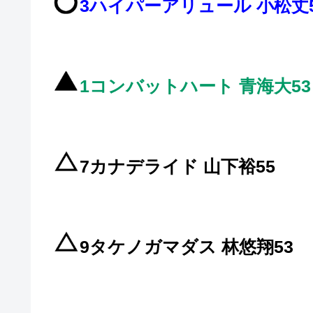
3ハイパーアリュール 小松丈5
1コンバットハート 青海大53
7カナデライド 山下裕55
9タケノガマダス 林悠翔53