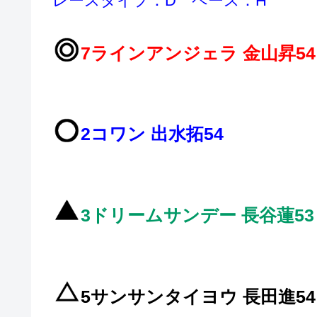
レースタイプ：D ペース：H
7ラインアンジェラ 金山昇54
2コワン 出水拓54
3ドリームサンデー 長谷蓮53
5サンサンタイヨウ 長田進54