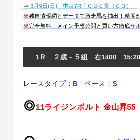
⇒
8月9日(日) 中京7R「ＣＢＣ賞（Ｇ３）」
※
独自情報網とデータで激走馬を抽出！精度
※
完全無料！メイン予想公開と買い方徹底サ
1Ｒ ２歳－５組 右1400 15:2
レースタイプ：B ペース：S
11ライジンボルト 金山昇55