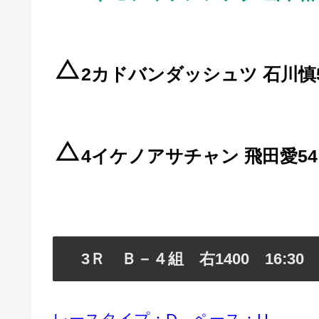
2カドバンダッシュツ 石川慎
4イケノアサチャン 飛田愛54
3Ｒ Ｂ－４組 右1400 16:30