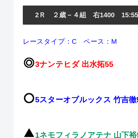
2Ｒ ２歳－４組 右1400 15:5
レースタイプ：C ペース：M
3ナンテヒダ 出水拓55
5スターオブルックス 竹吉徹
1ネモフィラノアテナ 山下裕