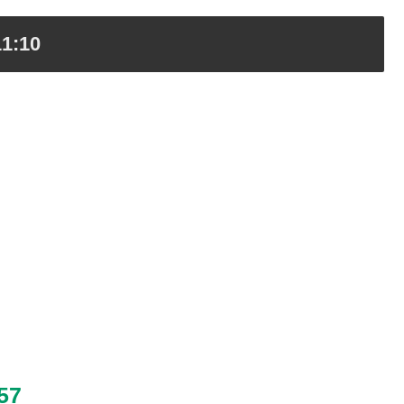
:10
57