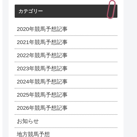
カテゴリー
2020年競馬予想記事
2021年競馬予想記事
2022年競馬予想記事
2023年競馬予想記事
2024年競馬予想記事
2025年競馬予想記事
2026年競馬予想記事
お知らせ
地方競馬予想