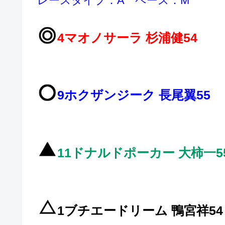
レースタイプ：A ペース：M
4マオノサーラ 杉浦健54
9ホクザンジーク 長尾翼55
11ドナルドポーカー 大柿一5
1ブチエードリーム 鴨宮祥54