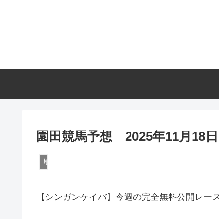
園田競馬予想 2025年11月18日
地方競馬予想
【シンガンケイバ】今週の完全無料公開レー