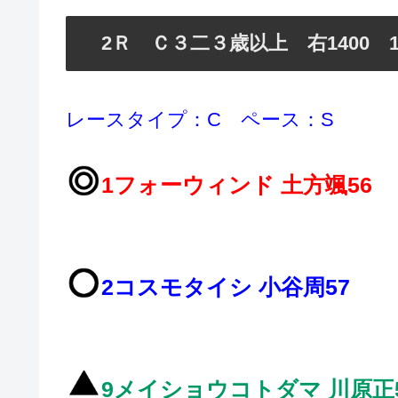
2Ｒ Ｃ３二３歳以上 右1400 11
レースタイプ：C ペース：S
1フォーウィンド 土方颯56
2コスモタイシ 小谷周57
9メイショウコトダマ 川原正