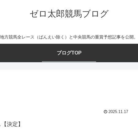
ゼロ太郎競馬ブログ
地方競馬全レース（ばんえい除く）と中央競馬の重賞予想記事を公開。
ブログTOP
2025.11.17
ス【決定】