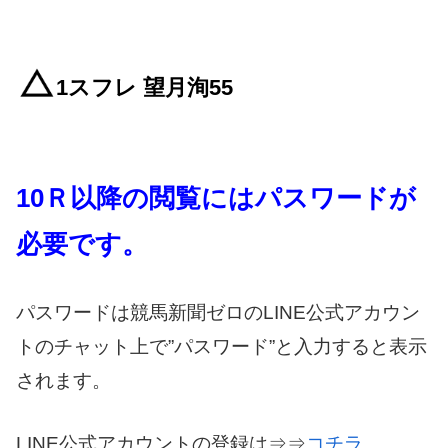
1スフレ 望月洵55
10Ｒ以降の閲覧にはパスワードが
必要です。
パスワードは競馬新聞ゼロのLINE公式アカウン
トのチャット上で”パスワード”と入力すると表示
されます。
LINE公式アカウントの登録は⇒⇒
コチラ