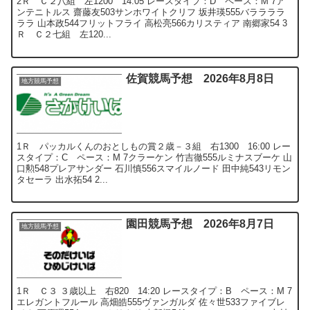
2Ｒ Ｃ２八組 左1200 14:05 レースタイプ：D ペース：M 7ア
ンテニトルス 齋藤友503サンホワイトクリフ 坂井瑛555バララララ
ララ 山本政544フリットフライ 高松亮566カリスティア 南郷家54 3
Ｒ Ｃ２七組 左120...
佐賀競馬予想 2026年8月8日
地方競馬予想
1Ｒ パッカルくんのおとしもの賞２歳－３組 右1300 16:00 レー
スタイプ：C ペース：M 7クラーケン 竹吉徹555ルミナスブーケ 山
口勲548プレアサンダー 石川慎556スマイルノード 田中純543リモン
タセーラ 出水拓54 2...
園田競馬予想 2026年8月7日
地方競馬予想
1Ｒ Ｃ３ ３歳以上 右820 14:20 レースタイプ：B ペース：M 7
エレガントフルール 高畑皓555ヴァンガルダ 佐々世533ファイブレ