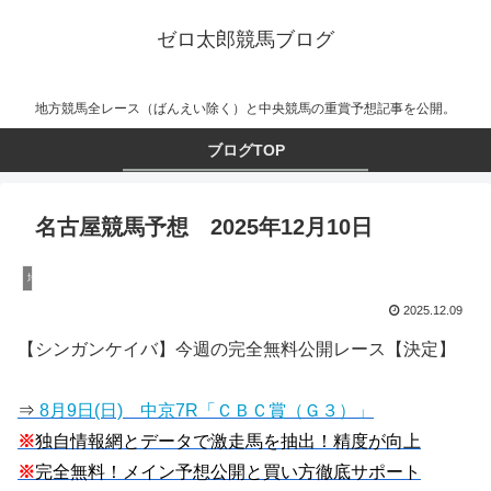
ゼロ太郎競馬ブログ
地方競馬全レース（ばんえい除く）と中央競馬の重賞予想記事を公開。
ブログTOP
名古屋競馬予想 2025年12月10日
地方競馬予想
2025.12.09
【シンガンケイバ】今週の完全無料公開レース【決定】
⇒
8月9日(日) 中京7R「ＣＢＣ賞（Ｇ３）」
※
独自情報網とデータで激走馬を抽出！精度が向上
※
完全無料！メイン予想公開と買い方徹底サポート