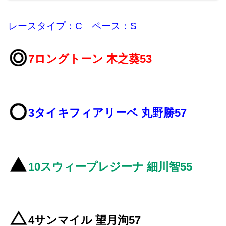
レースタイプ：C ペース：S
7ロングトーン 木之葵53
3タイキフィアリーベ 丸野勝57
10スウィープレジーナ 細川智55
4サンマイル 望月洵57