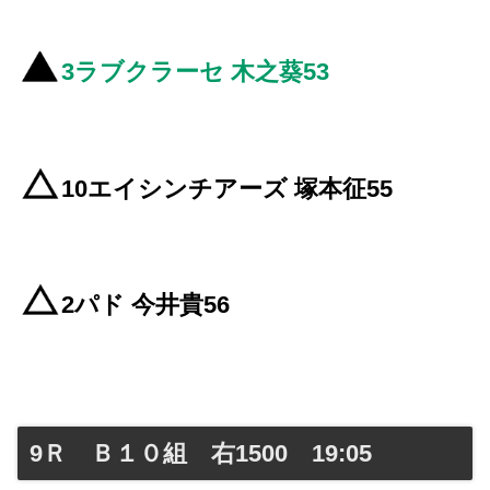
3ラブクラーセ 木之葵53
10エイシンチアーズ 塚本征55
2パド 今井貴56
9Ｒ Ｂ１０組 右1500 19:05