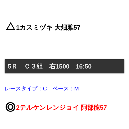
1カスミヅキ 大畑雅57
5Ｒ Ｃ３組 右1500 16:50
レースタイプ：C ペース：M
2テルケンレンジョイ 阿部龍57