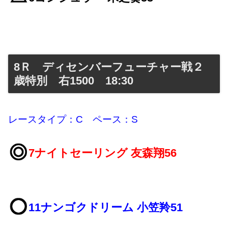
8Ｒ ディセンバーフューチャー戦２
歳特別 右1500 18:30
レースタイプ：C ペース：S
7ナイトセーリング 友森翔56
11ナンゴクドリーム 小笠羚51