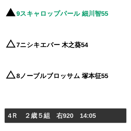
9スキャロップパール 細川智55
7ニシキエバー 木之葵54
8ノーブルブロッサム 塚本征55
4Ｒ ２歳５組 右920 14:05