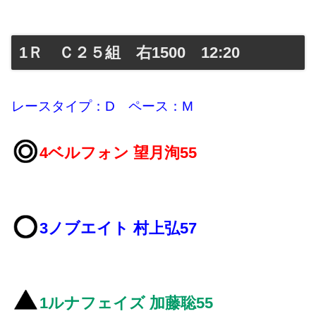
1Ｒ Ｃ２５組 右1500 12:20
レースタイプ：D ペース：M
4ベルフォン 望月洵55
3ノブエイト 村上弘57
1ルナフェイズ 加藤聡55