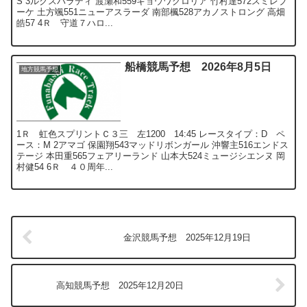
S 3ルクスパラディ 渡瀬和559キョウワグロリア 竹村達572スミレブ
ーケ 土方颯551ニューアスラーダ 南部楓528アカノストロング 高畑
皓57 4Ｒ 守道７ハロ...
船橋競馬予想 2026年8月5日
地方競馬予想
1Ｒ 虹色スプリントＣ３三 左1200 14:45 レースタイプ：D ペ
ース：M 2アマゴ 保園翔543マッドリボンガール 沖響主516エンドス
テージ 本田重565フェアリーランド 山本大524ミュージシエンヌ 岡
村健54 6Ｒ ４０周年...
金沢競馬予想 2025年12月19日
高知競馬予想 2025年12月20日