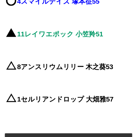
4スマイルデイズ 塚本征55
11レイワエポック 小笠羚51
8アンスリウムリリー 木之葵53
1セルリアンドロップ 大畑雅57