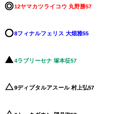
12ヤマカツライコウ 丸野勝57
8フィナルフェリス 大畑雅55
4ラブリーセナ 塚本征57
9ディプタルアスール 村上弘57