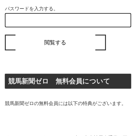
パスワードを入力する。
競馬新聞ゼロ 無料会員について
競馬新聞ゼロの無料会員には以下の特典がございます。