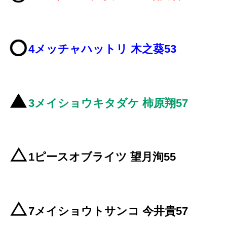
4メッチャハットリ 木之葵53
3メイショウキタダケ 柿原翔57
1ピースオブライツ 望月洵55
7メイショウトサンコ 今井貴57