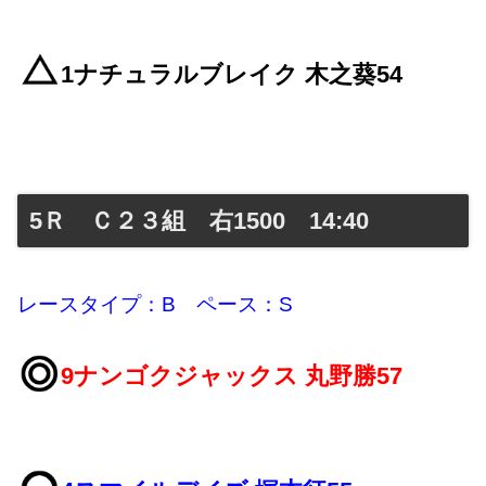
1ナチュラルブレイク 木之葵54
5Ｒ Ｃ２３組 右1500 14:40
レースタイプ：B ペース：S
9ナンゴクジャックス 丸野勝57