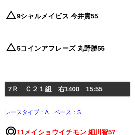
9シャルメイビス 今井貴55
5コインアフレーズ 丸野勝55
7Ｒ Ｃ２１組 右1400 15:55
レースタイプ：A ペース：S
11メイショウイチモン 細川智57