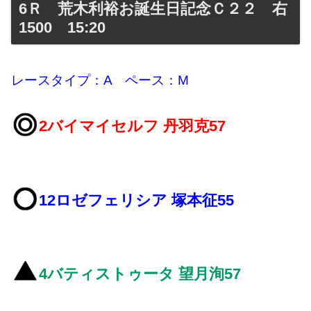
6Ｒ 荒木利裕お誕生日記念Ｃ２２ 右
1500 15:20
レースタイプ：A ペース：M
2バイマイセルフ 丹羽克57
12ロゼフェリシア 塚本征55
4バティストゥータ 望月洵57