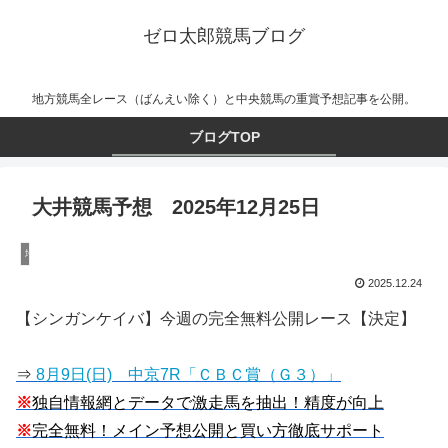
ゼロ太郎競馬ブログ
地方競馬全レース（ばんえい除く）と中央競馬の重賞予想記事を公開。
ブログTOP
大井競馬予想 2025年12月25日
地方競馬予想
2025.12.24
【シンガンケイバ】今週の完全無料公開レース【決定】
⇒
8月9日(日) 中京7R「ＣＢＣ賞（Ｇ３）」
※
独自情報網とデータで激走馬を抽出！精度が向上
※
完全無料！メイン予想公開と買い方徹底サポート