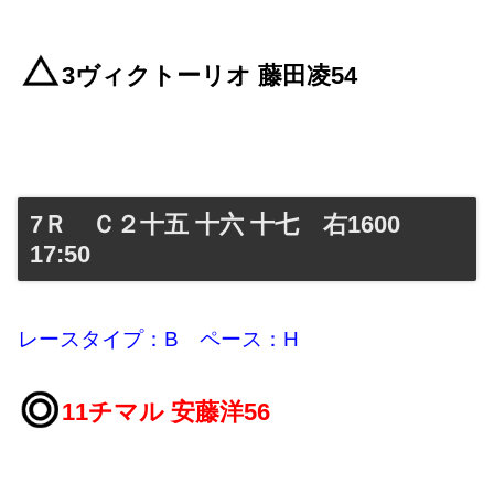
3ヴィクトーリオ 藤田凌54
7Ｒ Ｃ２十五 十六 十七 右1600
17:50
レースタイプ：B ペース：H
11チマル 安藤洋56