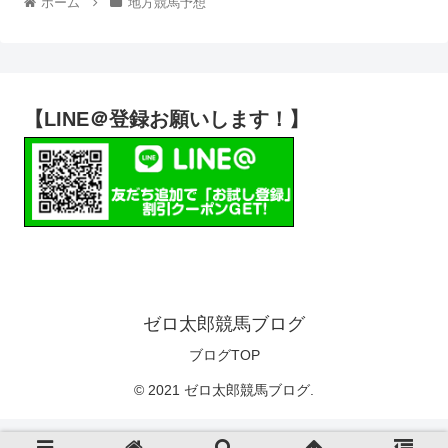
ホーム
地方競馬予想
【LINE＠登録お願いします！】
ゼロ太郎競馬ブログ
ブログTOP
© 2021 ゼロ太郎競馬ブログ.