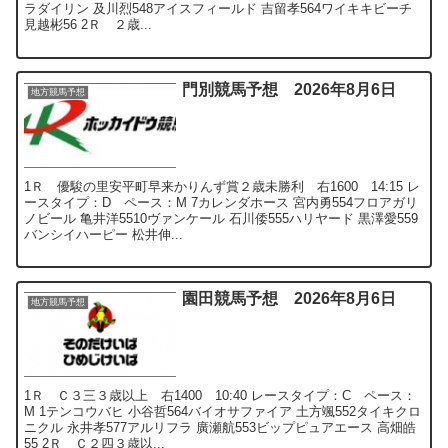
ラダイリン 及川烈548アイスフィールド 吉留孝564ワイキキビーチ
見越彬56 2Ｒ ２歳...
門別競馬予想 2026年8月6日
地方競馬予想
1Ｒ 優駿の里安平町早来かりんず賞２歳未勝利 右1600 14:15 レ
ースタイプ：D ペース：M 7カレンダホース 宮内勇554フロアガリ
ノビール 亀井洋5510ヴァンケール 石川倭555ハリヤード 黒澤愛559
バンシイハーピー 松井伸...
園田競馬予想 2026年8月6日
地方競馬予想
1Ｒ Ｃ３三３歳以上 右1400 10:40 レースタイプ：C ペース：
M 1テンコウバヒ 小谷哲564バイオサファイア 土方颯552タイキクロ
ニクル 永井孝577アルリフラ 廣瀬航553ビップピュアエース 高畑皓
55 2Ｒ Ｃ２四３歳以...