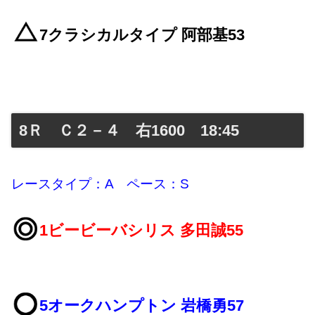
7クラシカルタイプ 阿部基53
8Ｒ Ｃ２－４ 右1600 18:45
レースタイプ：A ペース：S
1ビービーバシリス 多田誠55
5オークハンプトン 岩橋勇57