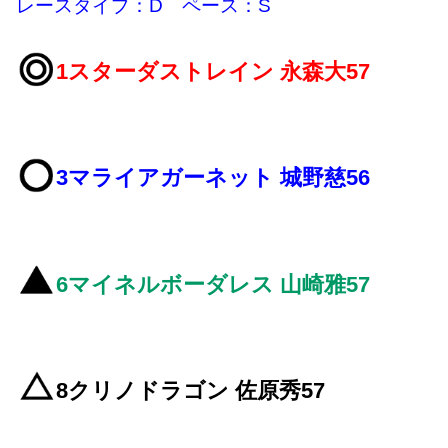
レースタイプ：D ペース：S
1スターダストレイン 永森大57
3マライアガーネット 城野慈56
6マイネルボーダレス 山崎雅57
8クリノドラゴン 佐原秀57