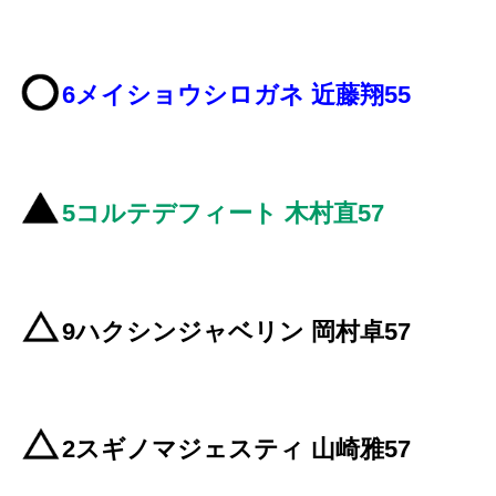
6メイショウシロガネ 近藤翔55
5コルテデフィート 木村直57
9ハクシンジャベリン 岡村卓57
2スギノマジェスティ 山崎雅57