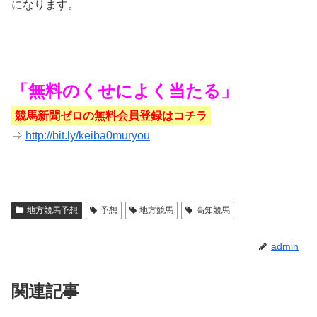
になります。
「無料のくせによく当たる」
競馬新聞ゼロの無料会員登録はコチラ
⇒
http://bit.ly/keiba0muryou
地方競馬予想
予想
地方競馬
高知競馬
admin
関連記事