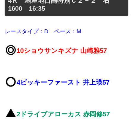
4Ｒ 馬産地日高特別Ｃ２－２ 右
1600 16:35
レースタイプ：D ペース：M
10ショウサンキズナ 山崎雅57
4ビッキーファースト 井上瑛57
2ドライブアローカス 赤岡修57