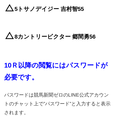
5トサノデイジー 吉村智55
8カントリービクター 郷間勇56
10Ｒ以降の閲覧にはパスワードが
必要です。
パスワードは競馬新聞ゼロのLINE公式アカウン
トのチャット上で”パスワード”と入力すると表示
されます。