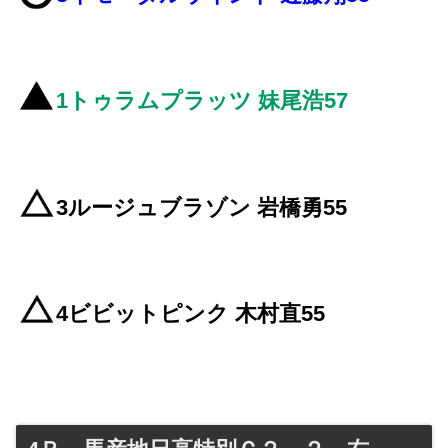
1トゥラムプラッツ 妹尾浩57
3ルージュブラゾン 岩橋勇55
4ビビットピンク 木村直55