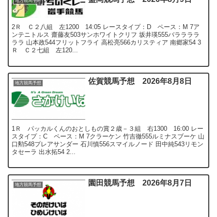
地方競馬予想
2Ｒ Ｃ２八組 左1200 14:05 レースタイプ：D ペース：M 7ア
ンテニトルス 齋藤友503サンホワイトクリフ 坂井瑛555バララララ
ララ 山本政544フリットフライ 高松亮566カリスティア 南郷家54 3
Ｒ Ｃ２七組 左120...
佐賀競馬予想 2026年8月8日
地方競馬予想
1Ｒ パッカルくんのおとしもの賞２歳－３組 右1300 16:00 レー
スタイプ：C ペース：M 7クラーケン 竹吉徹555ルミナスブーケ 山
口勲548プレアサンダー 石川慎556スマイルノード 田中純543リモン
タセーラ 出水拓54 2...
園田競馬予想 2026年8月7日
地方競馬予想