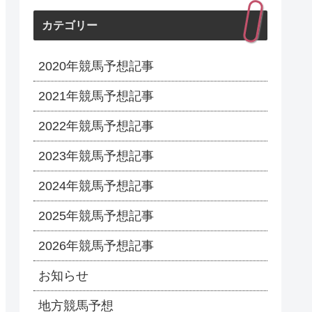
カテゴリー
2020年競馬予想記事
2021年競馬予想記事
2022年競馬予想記事
2023年競馬予想記事
2024年競馬予想記事
2025年競馬予想記事
2026年競馬予想記事
お知らせ
地方競馬予想