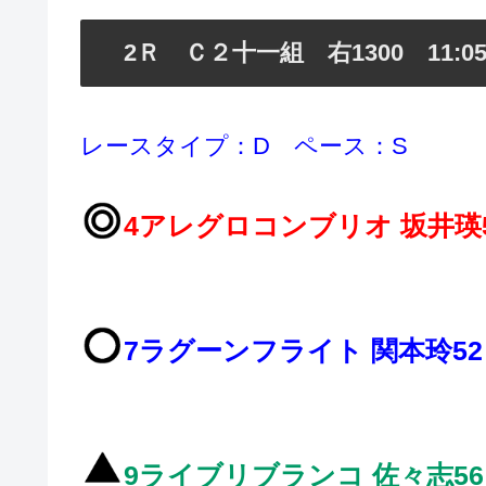
2Ｒ Ｃ２十一組 右1300 11:0
レースタイプ：D ペース：S
4アレグロコンブリオ 坂井瑛
7ラグーンフライト 関本玲52
9ライブリブランコ 佐々志56