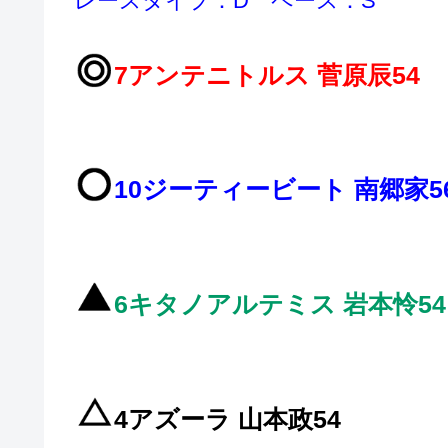
レースタイプ：D ペース：S
7アンテニトルス 菅原辰54
10ジーティービート 南郷家5
6キタノアルテミス 岩本怜54
4アズーラ 山本政54