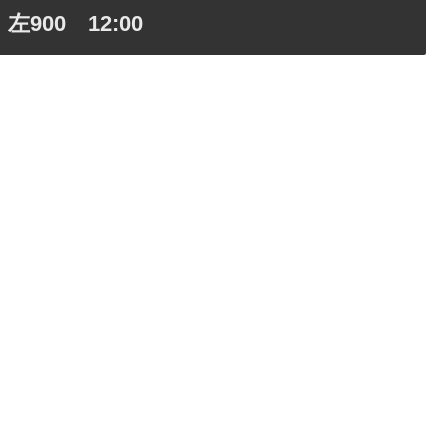
00 12:00