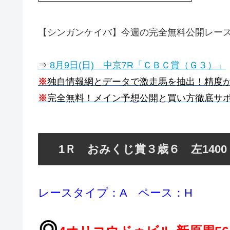
【シンガンケイバ】今週の完全無料公開レー
⇒
8月9日(日) 中京7R「ＣＢＣ賞（Ｇ３）」
※
独自情報網とデータで激走馬を抽出！精度
※
完全無料！メイン予想公開と買い方徹底サ
1Ｒ おみくじ賞３歳６ 左1400 
レースタイプ：A ペース：H