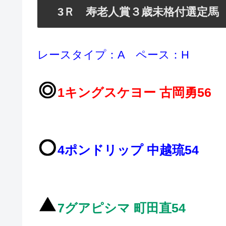
3Ｒ 寿老人賞３歳未格付選定馬 左9
レースタイプ：A ペース：H
1キングスケヨー 古岡勇56
4ポンドリップ 中越琉54
7グアピシマ 町田直54