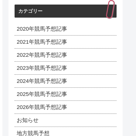
カテゴリー
2020年競馬予想記事
2021年競馬予想記事
2022年競馬予想記事
2023年競馬予想記事
2024年競馬予想記事
2025年競馬予想記事
2026年競馬予想記事
お知らせ
地方競馬予想