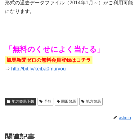
形式の過去データファイル（2014年1月～）がご利用可能
になります。
「無料のくせによく当たる」
競馬新聞ゼロの無料会員登録はコチラ
⇒
http://bit.ly/keiba0muryou
地方競馬予想
予想
園田競馬
地方競馬
admin
関連記事