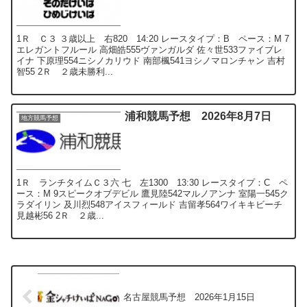
1Ｒ Ｃ３ ３歳以上 右820 14:20 レースタイプ：B ペース：M 7
エレガントフルール 高畑皓555ヴァンガルダ 佐々世533ファイブレ
イナ 下原理554ニシノカリウド 南部楓541ヨシノマロンチャン 吉村
智55 2Ｒ ２歳未勝利...
浦和競馬予想 2026年8月7日
地方競馬予想
1Ｒ ランチタイムＣ３六 七 左1300 13:30 レースタイプ：C ペ
ース：M 9スピークオブデビル 鷹見陸542マルノアンナ 室陽一545ク
ラダイリン 及川烈548アイスフィールド 吉留孝564ワイキキビーチ
見越彬56 2Ｒ ２歳...
名古屋競馬予想 2026年1月15日