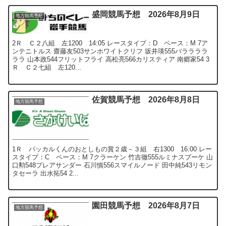
盛岡競馬予想 2026年8月9日
地方競馬予想
2Ｒ Ｃ２八組 左1200 14:05 レースタイプ：D ペース：M 7ア
ンテニトルス 齋藤友503サンホワイトクリフ 坂井瑛555バララララ
ララ 山本政544フリットフライ 高松亮566カリスティア 南郷家54 3
Ｒ Ｃ２七組 左120...
佐賀競馬予想 2026年8月8日
地方競馬予想
1Ｒ パッカルくんのおとしもの賞２歳－３組 右1300 16:00 レー
スタイプ：C ペース：M 7クラーケン 竹吉徹555ルミナスブーケ 山
口勲548プレアサンダー 石川慎556スマイルノード 田中純543リモン
タセーラ 出水拓54 2...
園田競馬予想 2026年8月7日
地方競馬予想