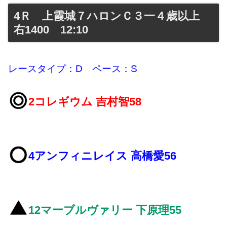
4Ｒ 上霞城７ハロンＣ３一４歳以上
右1400 12:10
レースタイプ：D ペース：S
2コレギウム 吉村智58
4アンフィニレイス 高橋愛56
12マーブルヴァリー 下原理55