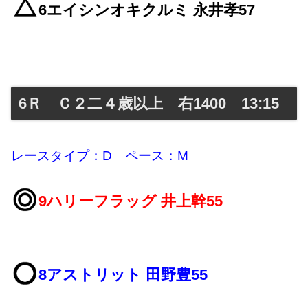
6エイシンオキクルミ 永井孝57
6Ｒ Ｃ２二４歳以上 右1400 13:15
レースタイプ：D ペース：M
9ハリーフラッグ 井上幹55
8アストリット 田野豊55