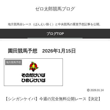
ゼロ太郎競馬ブログ
地方競馬全レース（ばんえい除く）と中央競馬の重賞予想記事を公開。
ブログTOP
園田競馬予想 2026年1月15日
地方競馬予想
2026.01.14
【シンガンケイバ】今週の完全無料公開レース【決定】