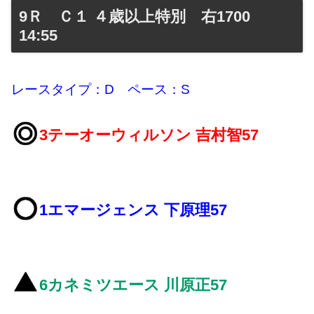
9Ｒ Ｃ１ ４歳以上特別 右1700
14:55
レースタイプ：D ペース：S
3テーオーウィルソン 吉村智57
1エマージェンス 下原理57
6カネミツエース 川原正57