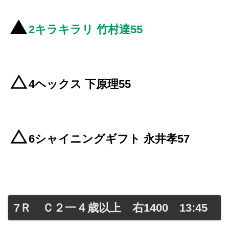
2キラキラリ 竹村達55
4ヘックス 下原理55
6シャイニングギフト 永井孝57
7Ｒ Ｃ２一４歳以上 右1400 13:45