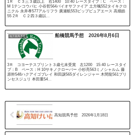
1Ｒ Ｃ３三３歳以上 右1400 10:40 レースタイプ：C ペース：
M 1テンコウバヒ 小谷哲564バイオサファイア 土方颯552タイキクロ
ニクル 永井孝577アルリフラ 廣瀬航553ビップピュアエース 高畑皓
55 2Ｒ Ｃ２四３歳以...
船橋競馬予想 2026年8月6日
地方競馬予想
3Ｒ コヨーテスプリント３歳七未受賞 左1200 15:40 レースタイ
プ：B ペース：H 10サキノクローバー 小杉亮563ミノシャルム 藤
原幹548ハクアイゴブレイ 和田譲565ダイレンジャー 木間龍561プリ
ンセスジュリ 本田重54...
高知競馬予想 2026年1月18日