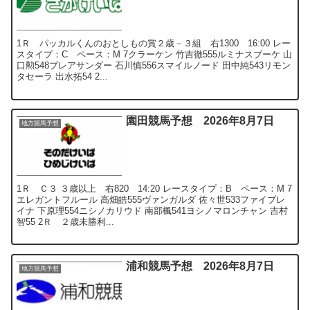
1Ｒ パッカルくんのおとしもの賞２歳－３組 右1300 16:00 レー
スタイプ：C ペース：M 7クラーケン 竹吉徹555ルミナスブーケ 山
口勲548プレアサンダー 石川慎556スマイルノード 田中純543リモン
タセーラ 出水拓54 2...
園田競馬予想 2026年8月7日
地方競馬予想
1Ｒ Ｃ３ ３歳以上 右820 14:20 レースタイプ：B ペース：M 7
エレガントフルール 高畑皓555ヴァンガルダ 佐々世533ファイブレ
イナ 下原理554ニシノカリウド 南部楓541ヨシノマロンチャン 吉村
智55 2Ｒ ２歳未勝利...
浦和競馬予想 2026年8月7日
地方競馬予想