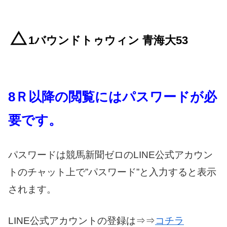
1バウンドトゥウィン 青海大53
8Ｒ以降の閲覧にはパスワードが必
要です。
パスワードは競馬新聞ゼロのLINE公式アカウン
トのチャット上で”パスワード”と入力すると表示
されます。
LINE公式アカウントの登録は⇒⇒
コチラ