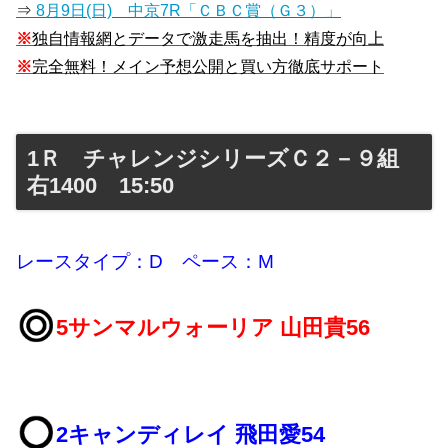
⇒
8月9日(日) 中京7R「ＣＢＣ賞（Ｇ３）」
※
独自情報網とデータで激走馬を抽出！精度が向上
※
完全無料！メイン予想公開と買い方徹底サポート
1Ｒ チャレンジシリーズＣ２－９組
右1400 15:50
レースタイプ：D ペース：M
5サンマルウォーリア 山田貴56
2キャンディレイ 飛田愛54