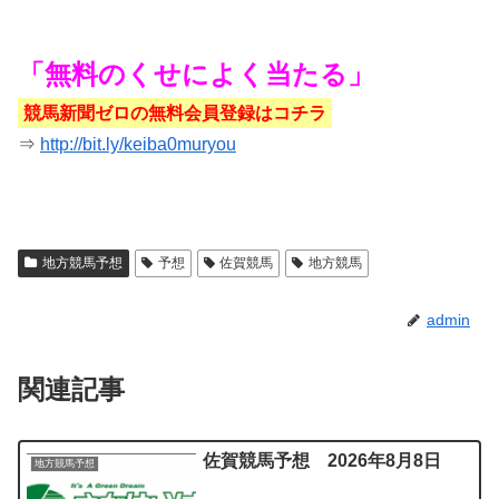
「無料のくせによく当たる」
競馬新聞ゼロの無料会員登録はコチラ
⇒
http://bit.ly/keiba0muryou
地方競馬予想
予想
佐賀競馬
地方競馬
admin
関連記事
佐賀競馬予想 2026年8月8日
地方競馬予想