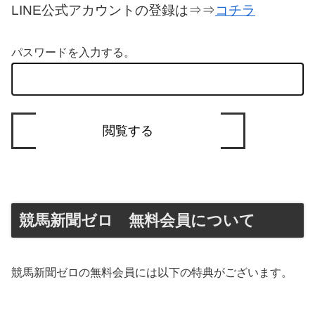
LINE公式アカウントの登録は⇒⇒
コチラ
パスワードを入力する。
競馬新聞ゼロ 無料会員について
競馬新聞ゼロの無料会員には以下の特典がございます。