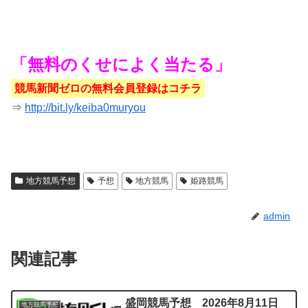
「無料のくせによく当たる」
競馬新聞ゼロの無料会員登録はコチラ
⇒
http://bit.ly/keiba0muryou
地方競馬予想
予想
地方競馬
姫路競馬
admin
関連記事
盛岡競馬予想 2026年8月11日
地方競馬予想