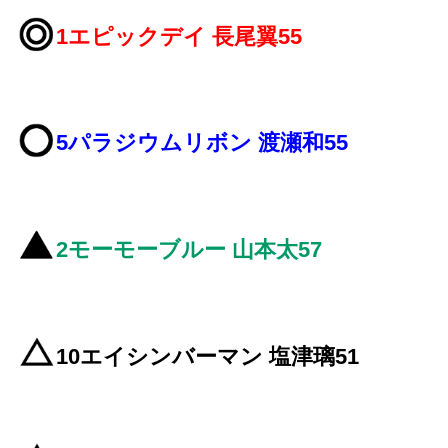
1エピックデイ 長尾翼55
5パラジウムリボン 渡瀬和55
2モーモーブルー 山本太57
10エイシンバーマン 塩津璃51