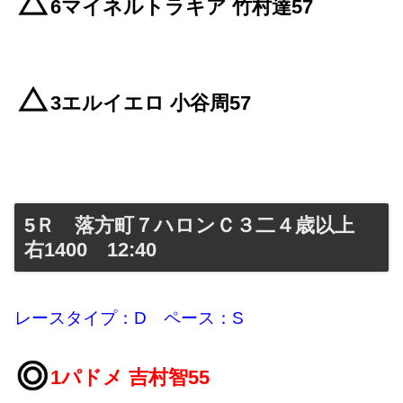
6マイネルトラキア 竹村達57
3エルイエロ 小谷周57
5Ｒ 落方町７ハロンＣ３二４歳以上
右1400 12:40
レースタイプ：D ペース：S
1パドメ 吉村智55