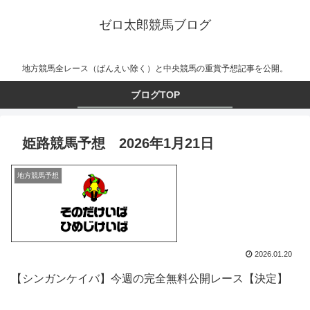
ゼロ太郎競馬ブログ
地方競馬全レース（ばんえい除く）と中央競馬の重賞予想記事を公開。
ブログTOP
姫路競馬予想 2026年1月21日
地方競馬予想
2026.01.20
【シンガンケイバ】今週の完全無料公開レース【決定】