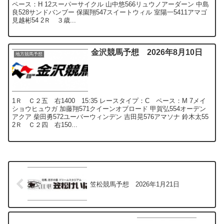
ペース：H 12スーパーサイクル 山中悠566リュウノアーダーン 中島
良528サンドバンブー 保園翔547スイートウィル 室陽一5411アマゴ
見越彬54 2Ｒ ３歳...
金沢競馬予想 2026年8月10日
地方競馬予想
1Ｒ Ｃ２五 右1400 15:35 レースタイプ：C ペース：M 7メイ
ショウヒュウガ 加藤翔571クイーンオブロード 甲賀弘554オーデン
アクア 柴田勇572ユーバーウィンデン 吉田晃576アマソナ 鈴木太55
2Ｒ Ｃ２四 右150...
笠松競馬予想 2026年1月21日