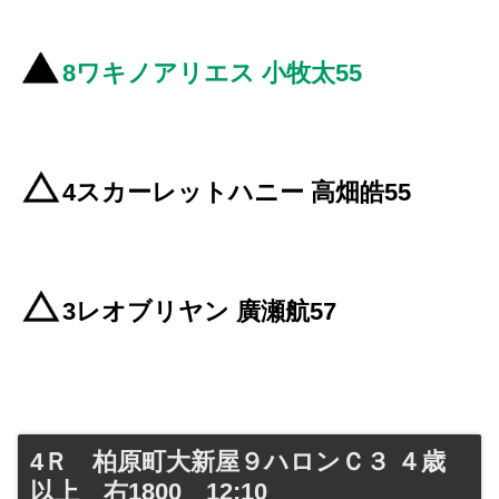
8ワキノアリエス 小牧太55
4スカーレットハニー 高畑皓55
3レオブリヤン 廣瀬航57
4Ｒ 柏原町大新屋９ハロンＣ３ ４歳
以上 右1800 12:10