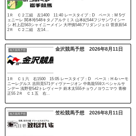
1Ｒ Ｃ２三組 左1400 11:40 レースタイプ：D ペース：M 5ヴ
ェニーレ 関本玲548キタノアルテミス 山本紀544フジサンワイシー
シ 村上忍563シャイニーメイン 大坪慎546アリダンジェロ 菅原辰54
2Ｒ Ｃ２二組 左14...
金沢競馬予想 2026年8月11日
地方競馬予想
1Ｒ Ｃ１六 右1500 15:05 レースタイプ：D ペース：H 4ハーモ
ニーレグルス 吉田晃571ディヴァージオン 中島龍559スペシャルサ
ンデー 浅野登542トレヴィーテ 鈴木太555チョウノヨウニマウ 青柳
正55 2Ｒ Ｃ１五 右...
笠松競馬予想 2026年8月11日
地方競馬予想