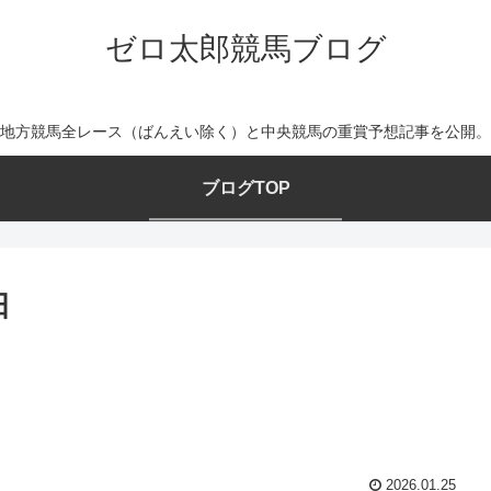
ゼロ太郎競馬ブログ
地方競馬全レース（ばんえい除く）と中央競馬の重賞予想記事を公開。
ブログTOP
日
2026.01.25