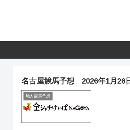
名古屋競馬予想 2026年1月26
地方競馬予想