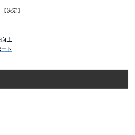
ス【決定】
が向上
ポート