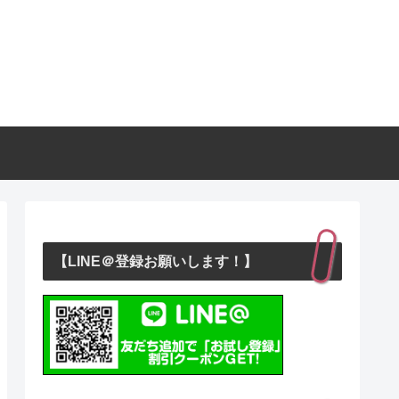
【LINE＠登録お願いします！】