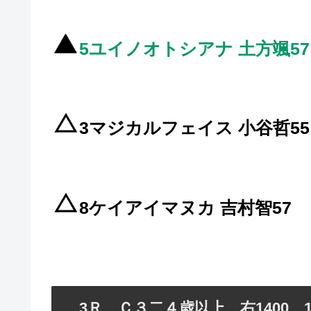
5ユイノオトシアナ 土方颯57
3マジカルフェイス 小谷哲55
8ケイアイマヌカ 吉村智57
3Ｒ Ｃ３二４歳以上 右1400 11