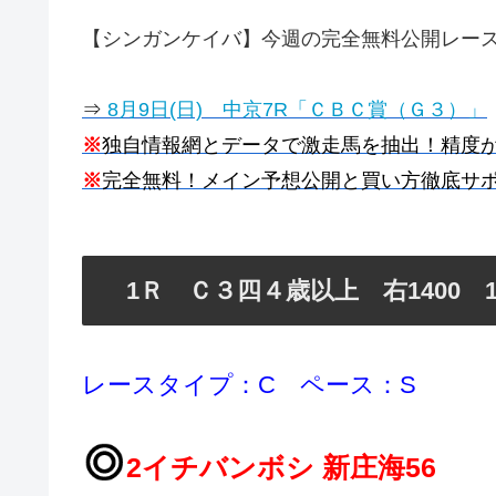
【シンガンケイバ】今週の完全無料公開レー
⇒
8月9日(日) 中京7R「ＣＢＣ賞（Ｇ３）」
※
独自情報網とデータで激走馬を抽出！精度
※
完全無料！メイン予想公開と買い方徹底サ
1Ｒ Ｃ３四４歳以上 右1400 10
レースタイプ：C ペース：S
2イチバンボシ 新庄海56