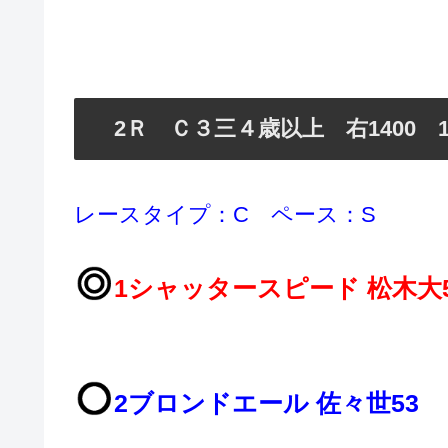
2Ｒ Ｃ３三４歳以上 右1400 11
レースタイプ：C ペース：S
1シャッタースピード 松木大5
2ブロンドエール 佐々世53