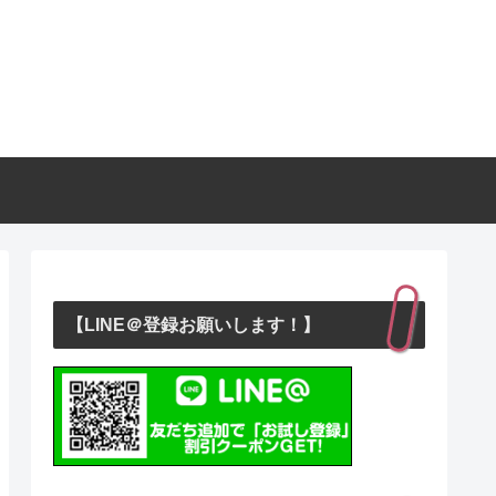
【LINE＠登録お願いします！】