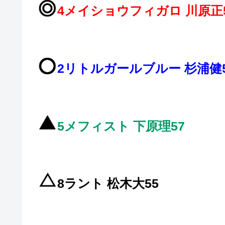
4メイショウフィガロ 川原正
2リトルガールブルー 杉浦健5
5メフィスト 下原理57
8ラント 松木大55