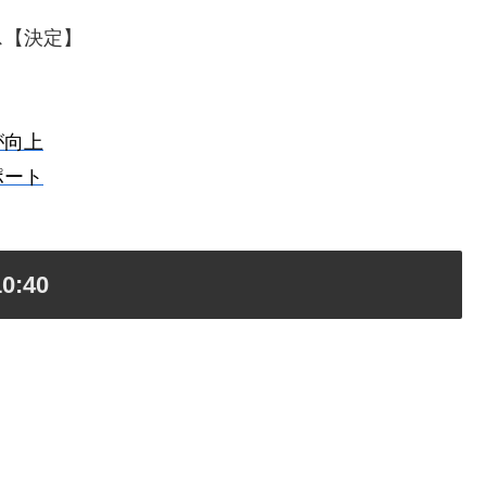
ス【決定】
が向上
ポート
:40