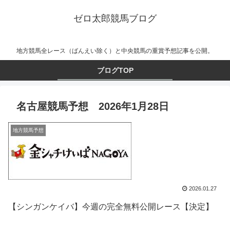
ゼロ太郎競馬ブログ
地方競馬全レース（ばんえい除く）と中央競馬の重賞予想記事を公開。
ブログTOP
名古屋競馬予想 2026年1月28日
地方競馬予想
2026.01.27
【シンガンケイバ】今週の完全無料公開レース【決定】