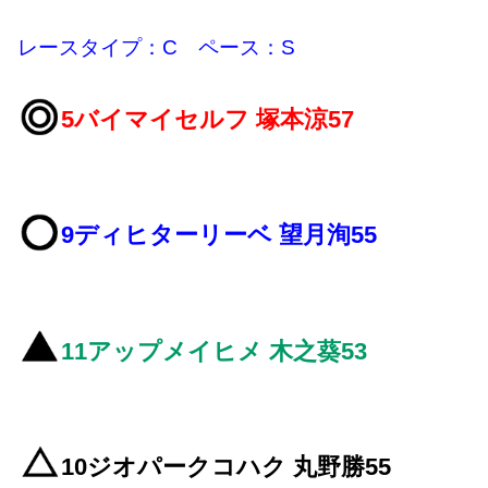
レースタイプ：C ペース：S
5バイマイセルフ 塚本涼57
9ディヒターリーベ 望月洵55
11アップメイヒメ 木之葵53
10ジオパークコハク 丸野勝55