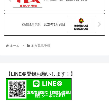
姫路競馬予想 2026年1月28日
ホーム
地方競馬予想
【LINE＠登録お願いします！】