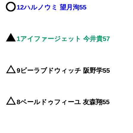
12ハルノウミ 望月洵55
1アイファージェット 今井貴57
9ビーラブドウィッチ 阪野学55
8ベールドゥフィーユ 友森翔55