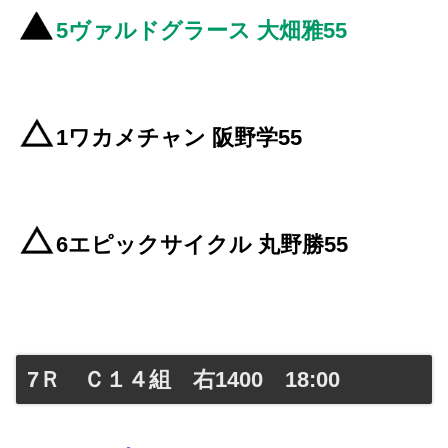
5ヴァルドグラース 大畑雅55
1ワカメチャン 阪野学55
6エピックサイクル 丸野勝55
7Ｒ Ｃ１４組 右1400 18:00