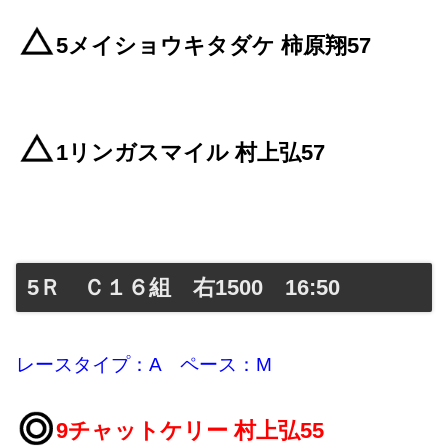
5メイショウキタダケ 柿原翔57
1リンガスマイル 村上弘57
5Ｒ Ｃ１６組 右1500 16:50
レースタイプ：A ペース：M
9チャットケリー 村上弘55