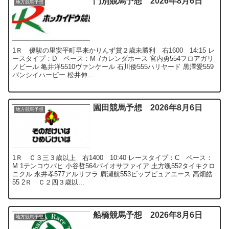
門別競馬予想 2026年8月6日
地方競馬予想
1Ｒ 優駿の里安平町早来かりんず賞２歳未勝利 右1600 14:15 レ
ースタイプ：D ペース：M 7カレンダホース 宮内勇554フロアガリ
ノビール 亀井洋5510ヴァンケール 石川倭555ハリヤード 黒澤愛559
バンシイハーピー 松井伸...
園田競馬予想 2026年8月6日
地方競馬予想
1Ｒ Ｃ３三３歳以上 右1400 10:40 レースタイプ：C ペース：
M 1テンコウバヒ 小谷哲564バイオサファイア 土方颯552タイキクロ
ニクル 永井孝577アルリフラ 廣瀬航553ビップピュアエース 高畑皓
55 2Ｒ Ｃ２四３歳以...
船橋競馬予想 2026年8月6日
地方競馬予想