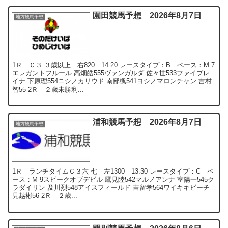
園田競馬予想 2026年8月7日
地方競馬予想
1Ｒ Ｃ３ ３歳以上 右820 14:20 レースタイプ：B ペース：M 7
エレガントフルール 高畑皓555ヴァンガルダ 佐々世533ファイブレ
イナ 下原理554ニシノカリウド 南部楓541ヨシノマロンチャン 吉村
智55 2Ｒ ２歳未勝利...
浦和競馬予想 2026年8月7日
地方競馬予想
1Ｒ ランチタイムＣ３六 七 左1300 13:30 レースタイプ：C ペ
ース：M 9スピークオブデビル 鷹見陸542マルノアンナ 室陽一545ク
ラダイリン 及川烈548アイスフィールド 吉留孝564ワイキキビーチ
見越彬56 2Ｒ ２歳...