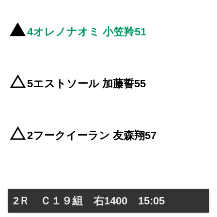
4オレノナオミ 小笠羚51
5エストソール 加藤誓55
2フークイーラン 友森翔57
2Ｒ Ｃ１９組 右1400 15:05