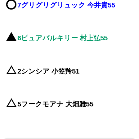
7グリグリグリュック 今井貴55
6ピュアバルキリー 村上弘55
2シンシア 小笠羚51
5フークモアナ 大畑雅55