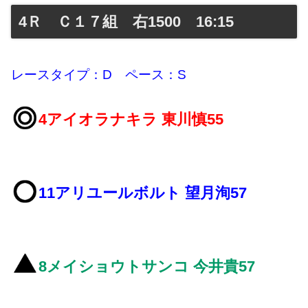
4Ｒ Ｃ１７組 右1500 16:15
レースタイプ：D ペース：S
4アイオラナキラ 東川慎55
11アリユールボルト 望月洵57
8メイショウトサンコ 今井貴57