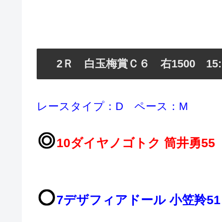
2Ｒ 白玉梅賞Ｃ６ 右1500 15:
レースタイプ：D ペース：M
10ダイヤノゴトク 筒井勇55
7デザフィアドール 小笠羚51