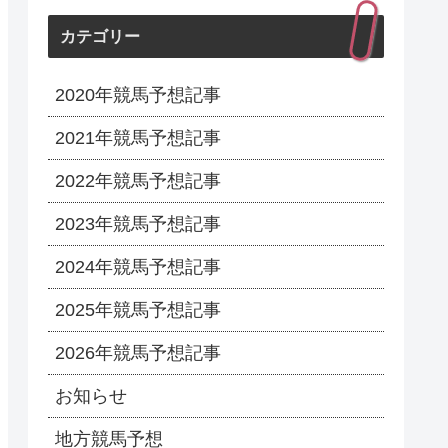
カテゴリー
2020年競馬予想記事
2021年競馬予想記事
2022年競馬予想記事
2023年競馬予想記事
2024年競馬予想記事
2025年競馬予想記事
2026年競馬予想記事
お知らせ
地方競馬予想