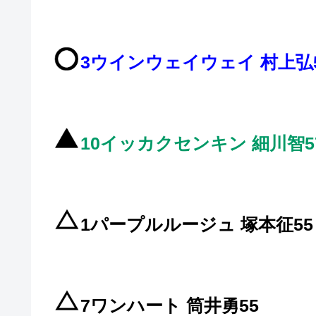
3ウインウェイウェイ 村上弘
10イッカクセンキン 細川智5
1パープルルージュ 塚本征55
7ワンハート 筒井勇55