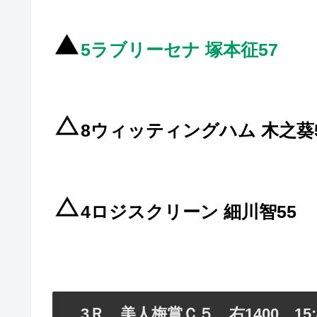
5ラブリーセナ 塚本征57
8ウィッティングハム 木之葵
4ロジスクリーン 細川智55
3Ｒ 美人梅賞Ｃ５ 右1400 15: