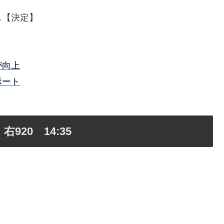
ス【決定】
が向上
ポート
20 14:35