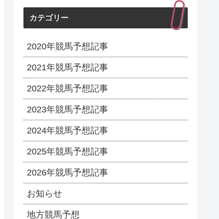
カテゴリー
2020年競馬予想記事
2021年競馬予想記事
2022年競馬予想記事
2023年競馬予想記事
2024年競馬予想記事
2025年競馬予想記事
2026年競馬予想記事
お知らせ
地方競馬予想