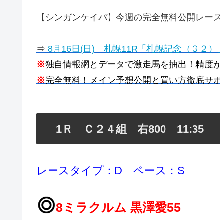
【シンガンケイバ】今週の完全無料公開レー
⇒
8月16日(日) 札幌11R「札幌記念（Ｇ２）
※
独自情報網とデータで激走馬を抽出！精度
※
完全無料！メイン予想公開と買い方徹底サ
1Ｒ Ｃ２４組 右800 11:35
レースタイプ：D ペース：S
8ミラクルム 黒澤愛55