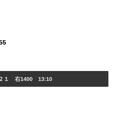
55
 右1400 13:10