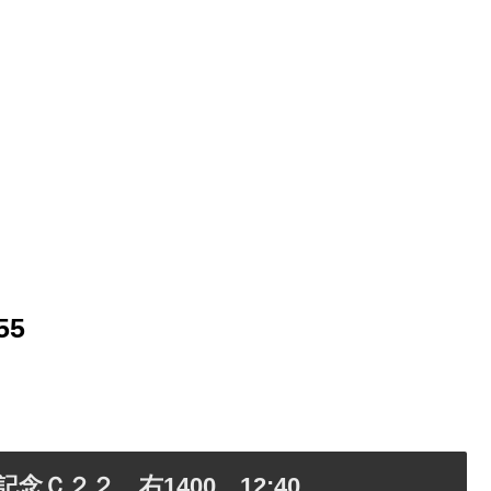
55
Ｃ２２ 右1400 12:40