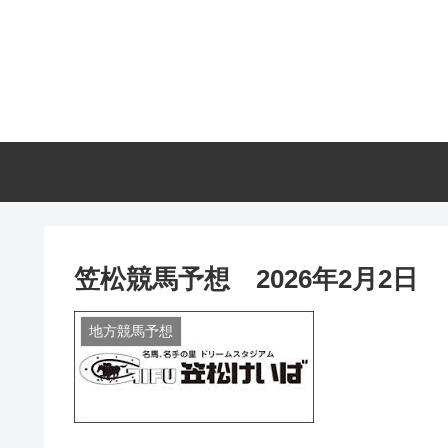
笠松競馬予想 2026年2月2日
地方競馬予想