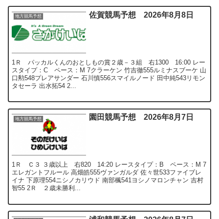
佐賀競馬予想 2026年8月8日
地方競馬予想
1Ｒ パッカルくんのおとしもの賞２歳－３組 右1300 16:00 レー
スタイプ：C ペース：M 7クラーケン 竹吉徹555ルミナスブーケ 山
口勲548プレアサンダー 石川慎556スマイルノード 田中純543リモン
タセーラ 出水拓54 2...
園田競馬予想 2026年8月7日
地方競馬予想
1Ｒ Ｃ３ ３歳以上 右820 14:20 レースタイプ：B ペース：M 7
エレガントフルール 高畑皓555ヴァンガルダ 佐々世533ファイブレ
イナ 下原理554ニシノカリウド 南部楓541ヨシノマロンチャン 吉村
智55 2Ｒ ２歳未勝利...