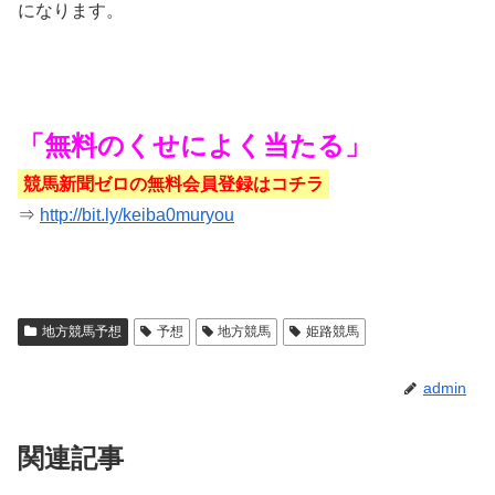
になります。
「無料のくせによく当たる」
競馬新聞ゼロの無料会員登録はコチラ
⇒
http://bit.ly/keiba0muryou
地方競馬予想
予想
地方競馬
姫路競馬
admin
関連記事