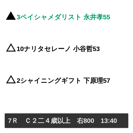
3ペイシャメダリスト 永井孝55
10ナリタセレーノ 小谷哲53
2シャイニングギフト 下原理57
7Ｒ Ｃ２二４歳以上 右800 13:40