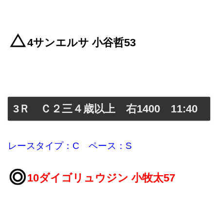
4サンエルサ 小谷哲53
3Ｒ Ｃ２三４歳以上 右1400 11:40
レースタイプ：C ペース：S
10ダイゴリュウジン 小牧太57