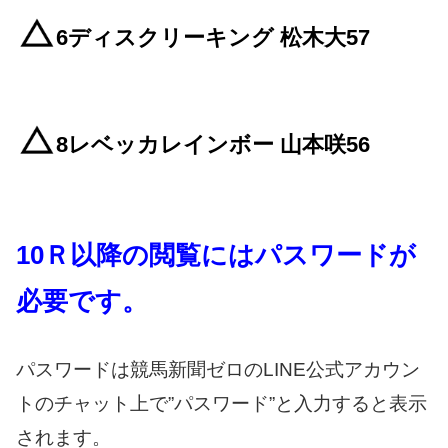
6ディスクリーキング 松木大57
8レベッカレインボー 山本咲56
10Ｒ以降の閲覧にはパスワードが
必要です。
パスワードは競馬新聞ゼロのLINE公式アカウン
トのチャット上で”パスワード”と入力すると表示
されます。