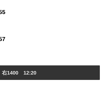
55
57
400 12:20