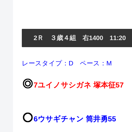
2Ｒ ３歳４組 右1400 11:20
レースタイプ：D ペース：M
7ユイノサシガネ 塚本征57
6ウサギチャン 筒井勇55