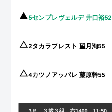
5センプレヴェルデ 井口裕52
2タカラプレスト 望月洵55
4カツノアッパレ 藤原幹55
3Ｒ ３歳３組 右1400 11:50