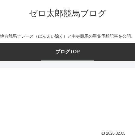
ゼロ太郎競馬ブログ
地方競馬全レース（ばんえい除く）と中央競馬の重賞予想記事を公開。
ブログTOP
2026.02.05