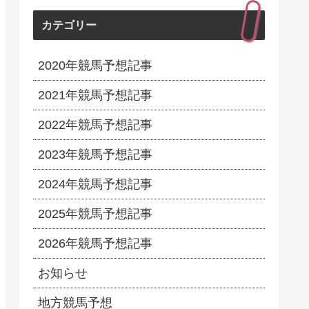
カテゴリー
2020年競馬予想記事
2021年競馬予想記事
2022年競馬予想記事
2023年競馬予想記事
2024年競馬予想記事
2025年競馬予想記事
2026年競馬予想記事
お知らせ
地方競馬予想