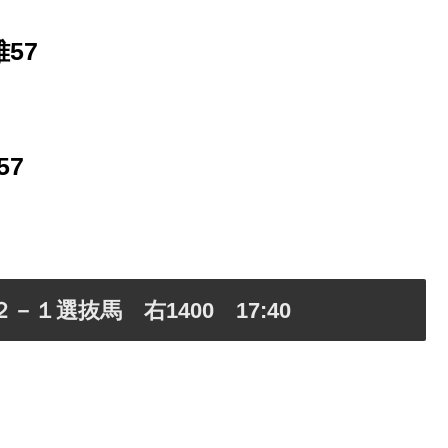
57
57
１選抜馬 右1400 17:40