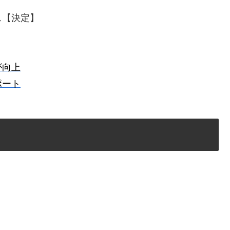
ス【決定】
が向上
ポート