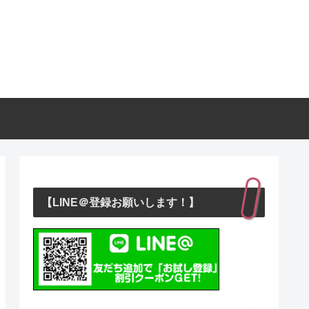
【LINE＠登録お願いします！】