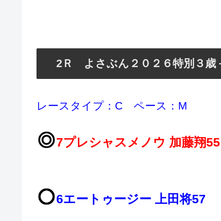
2Ｒ よさぶん２０２６特別３歳－３ 
レースタイプ：C ペース：M
7プレシャスメノウ 加藤翔55
6エートゥージー 上田将57