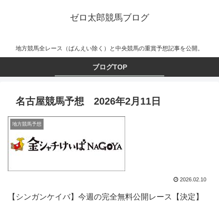
ゼロ太郎競馬ブログ
地方競馬全レース（ばんえい除く）と中央競馬の重賞予想記事を公開。
ブログTOP
名古屋競馬予想 2026年2月11日
地方競馬予想
2026.02.10
【シンガンケイバ】今週の完全無料公開レース【決定】