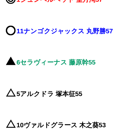
11ナンゴクジャックス 丸野勝57
6セラヴィーナス 藤原幹55
5アルクドラ 塚本征55
10ヴァルドグラース 木之葵53