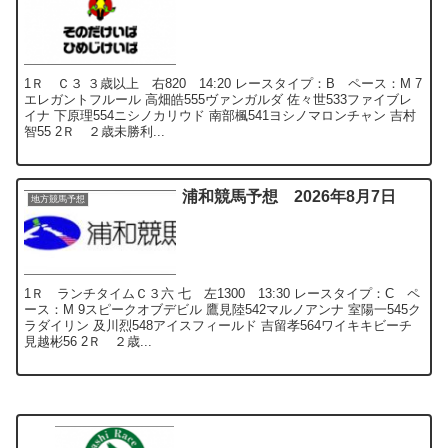
1Ｒ Ｃ３ ３歳以上 右820 14:20 レースタイプ：B ペース：M 7
エレガントフルール 高畑皓555ヴァンガルダ 佐々世533ファイブレ
イナ 下原理554ニシノカリウド 南部楓541ヨシノマロンチャン 吉村
智55 2Ｒ ２歳未勝利...
浦和競馬予想 2026年8月7日
地方競馬予想
1Ｒ ランチタイムＣ３六 七 左1300 13:30 レースタイプ：C ペ
ース：M 9スピークオブデビル 鷹見陸542マルノアンナ 室陽一545ク
ラダイリン 及川烈548アイスフィールド 吉留孝564ワイキキビーチ
見越彬56 2Ｒ ２歳...