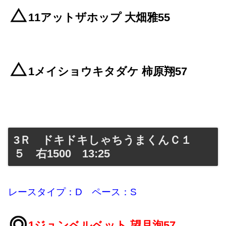
11アットザホップ 大畑雅55
1メイショウキタダケ 柿原翔57
3Ｒ ドキドキしゃちうまくんＣ１
５ 右1500 13:25
レースタイプ：D ペース：S
1ジュンベルベット 望月洵57