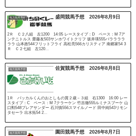
盛岡競馬予想 2026年8月9日
地方競馬予想
2Ｒ Ｃ２八組 左1200 14:05 レースタイプ：D ペース：M 7ア
ンテニトルス 齋藤友503サンホワイトクリフ 坂井瑛555バララララ
ララ 山本政544フリットフライ 高松亮566カリスティア 南郷家54 3
Ｒ Ｃ２七組 左120...
佐賀競馬予想 2026年8月8日
地方競馬予想
1Ｒ パッカルくんのおとしもの賞２歳－３組 右1300 16:00 レー
スタイプ：C ペース：M 7クラーケン 竹吉徹555ルミナスブーケ 山
口勲548プレアサンダー 石川慎556スマイルノード 田中純543リモン
タセーラ 出水拓54 2...
園田競馬予想 2026年8月7日
地方競馬予想