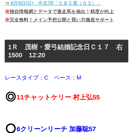
⇒
8月9日(日) 中京7R「ＣＢＣ賞（Ｇ３）」
※
独自情報網とデータで激走馬を抽出！精度が向上
※
完全無料！メイン予想公開と買い方徹底サポート
1Ｒ 茂樹・愛弓結婚記念日Ｃ１７ 右
1500 12:20
レースタイプ：C ペース：M
11チャットケリー 村上弘55
6クリーンリーチ 加藤聡57