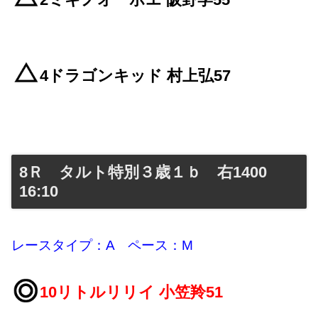
4ドラゴンキッド 村上弘57
8Ｒ タルト特別３歳１ｂ 右1400
16:10
レースタイプ：A ペース：M
10リトルリリイ 小笠羚51