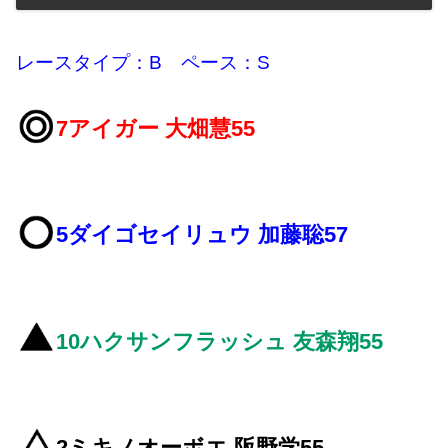
レースタイプ：B ペース：S
7アイガー 大畑慧55
5ダイゴセイリュウ 加藤聡57
10ハクサンフラッシュ 友森翔55
2ミキノオーボエ 阪野学55