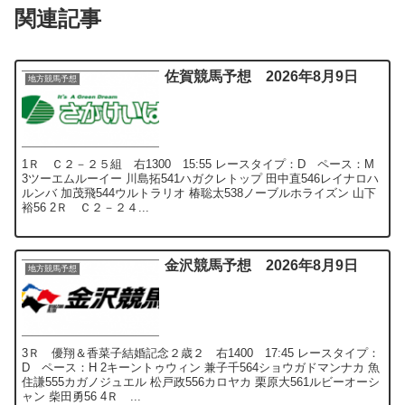
関連記事
佐賀競馬予想 2026年8月9日
地方競馬予想
1Ｒ Ｃ２－２５組 右1300 15:55 レースタイプ：D ペース：M
3ツーエムルーイー 川島拓541ハガクレトップ 田中直546レイナロハ
ルンバ 加茂飛544ウルトラリオ 椿聡太538ノーブルホライズン 山下
裕56 2Ｒ Ｃ２－２４...
金沢競馬予想 2026年8月9日
地方競馬予想
3Ｒ 優翔＆香菜子結婚記念２歳２ 右1400 17:45 レースタイプ：
D ペース：H 2キーントゥウィン 兼子千564ショウガドマンナカ 魚
住謙555カガノジュエル 松戸政556カロヤカ 栗原大561ルビーオーシ
ャン 柴田勇56 4Ｒ ...