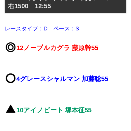
右1500 12:55
レースタイプ：D ペース：S
12ノーブルカグラ 藤原幹55
4グレースシャルマン 加藤聡55
10アイノビート 塚本征55