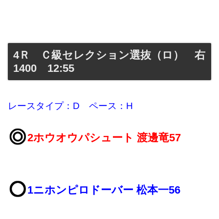
4Ｒ Ｃ級セレクション選抜（ロ） 右
1400 12:55
レースタイプ：D ペース：H
2ホウオウパシュート 渡邊竜57
1ニホンピロドーバー 松本一56