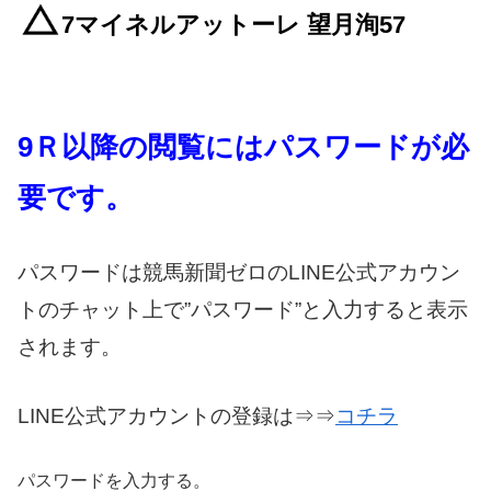
7マイネルアットーレ 望月洵57
9Ｒ以降の閲覧にはパスワードが必
要です。
パスワードは競馬新聞ゼロのLINE公式アカウン
トのチャット上で”パスワード”と入力すると表示
されます。
LINE公式アカウントの登録は⇒⇒
コチラ
パスワードを入力する。