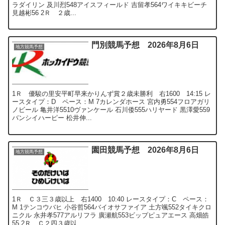
ラダイリン 及川烈548アイスフィールド 吉留孝564ワイキキビーチ
見越彬56 2Ｒ ２歳...
門別競馬予想 2026年8月6日
地方競馬予想
1Ｒ 優駿の里安平町早来かりんず賞２歳未勝利 右1600 14:15 レ
ースタイプ：D ペース：M 7カレンダホース 宮内勇554フロアガリ
ノビール 亀井洋5510ヴァンケール 石川倭555ハリヤード 黒澤愛559
バンシイハーピー 松井伸...
園田競馬予想 2026年8月6日
地方競馬予想
1Ｒ Ｃ３三３歳以上 右1400 10:40 レースタイプ：C ペース：
M 1テンコウバヒ 小谷哲564バイオサファイア 土方颯552タイキクロ
ニクル 永井孝577アルリフラ 廣瀬航553ビップピュアエース 高畑皓
55 2Ｒ Ｃ２四３歳以...