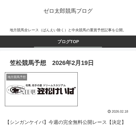
ゼロ太郎競馬ブログ
地方競馬全レース（ばんえい除く）と中央競馬の重賞予想記事を公開。
ブログTOP
笠松競馬予想 2026年2月19日
地方競馬予想
2026.02.18
【シンガンケイバ】今週の完全無料公開レース【決定】