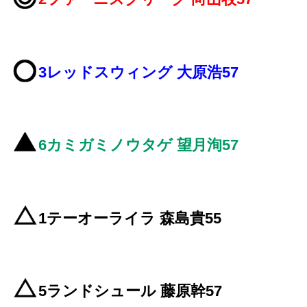
3レッドスウィング 大原浩57
6カミガミノウタゲ 望月洵57
1テーオーライラ 森島貴55
5ランドシュール 藤原幹57