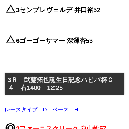
3センプレヴェルデ 井口裕52
6ゴーゴーサマー 深澤杏53
3Ｒ 武藤拓也誕生日記念ハピバ杯Ｃ
４ 右1400 12:25
レースタイプ：D ペース：H
2ファーニスクリーク 向山牧57