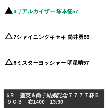
4リアルカイザー 塚本征57
7シャイニングキセキ 筒井勇55
6ミスターヨッシャー 明星晴57
5Ｒ 聖英＆尚子結婚記念７７７７杯Ｂ
９Ｃ３ 右1400 13:30